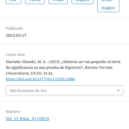
(Inglés)
Publicado
2023-03-17
Cómo citar
Hurtado Obando, M. A. . (2023). ¿Debería ser tan pequeño el nivel
de significancia en una prueba de hipótesis?.
Revista Torreón
Universitario
,
12
(33), 31-41.
https://doi.org/10.5377/rtu.v12i33.15886
Más formatos de cita
Número
Vol. 12 Núm. 33 (2023)