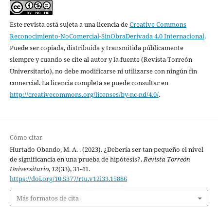
Este revista está sujeta a una licencia de
Creative Commons
Reconocimiento-NoComercial-SinObraDerivada 4.0 Internacional
.
Puede ser copiada, distribuida y transmitida públicamente
siempre y cuando se cite al autor y la fuente (Revista Torreón
Universitario), no debe modificarse ni utilizarse con ningún fin
comercial. La licencia completa se puede consultar en
http://creativecommons.org/licenses/by-nc-nd/4.0/
.
Cómo citar
Hurtado Obando, M. A. . (2023). ¿Debería ser tan pequeño el nivel
de significancia en una prueba de hipótesis?.
Revista Torreón
Universitario
,
12
(33), 31-41.
https://doi.org/10.5377/rtu.v12i33.15886
Más formatos de cita