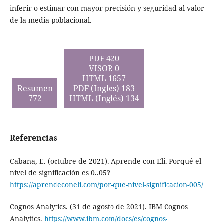
inferir o estimar con mayor precisión y seguridad al valor
de la media poblacional.
PDF 420
VISOR 0
HTML 1657
Resumen
PDF (Inglés) 183
772
HTML (Inglés) 134
Referencias
Cabana, E. (octubre de 2021). Aprende con Eli. Porqué el
nivel de significación es 0..05?:
https://aprendeconeli.com/por-que-nivel-significacion-005/
Cognos Analytics. (31 de agosto de 2021). IBM Cognos
Analytics.
https://www.ibm.com/docs/es/cognos-