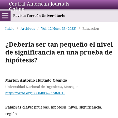
Central American Journals
Online
Revista Torreón Universitario
Inicio
/
Archivos
/
Vol. 12 Núm. 33 (2023)
/
Educación
¿Debería ser tan pequeño el nivel
de significancia en una prueba de
hipótesis?
Marlon Antonio Hurtado Obando
Universidad Nacional de Ingeniería, Managua
https://orcid.org/0000-0002-6958-0715
Palabras clave:
pruebas, hipótesis, nivel, significancia,
región