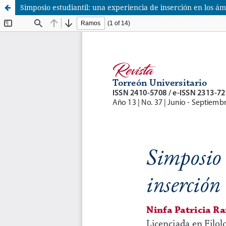
Simposio estudiantil: una experiencia de inserción en los ám