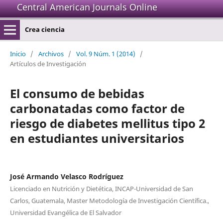
Central American Journals Online
Crea ciencia
Inicio
/
Archivos
/
Vol. 9 Núm. 1 (2014)
/
Artículos de Investigación
El consumo de bebidas
carbonatadas como factor de
riesgo de diabetes mellitus tipo 2
en estudiantes universitarios
José Armando Velasco Rodríguez
Licenciado en Nutrición y Dietética, INCAP-Universidad de San
Carlos, Guatemala, Master Metodología de Investigación Científica.,
Universidad Evangélica de El Salvador