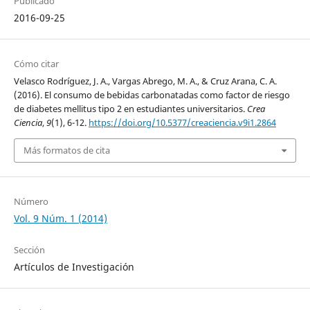
Publicado
2016-09-25
Cómo citar
Velasco Rodríguez, J. A., Vargas Abrego, M. A., & Cruz Arana, C. A.
(2016). El consumo de bebidas carbonatadas como factor de riesgo
de diabetes mellitus tipo 2 en estudiantes universitarios.
Crea
Ciencia
,
9
(1), 6-12.
https://doi.org/10.5377/creaciencia.v9i1.2864
Más formatos de cita
Número
Vol. 9 Núm. 1 (2014)
Sección
Artículos de Investigación