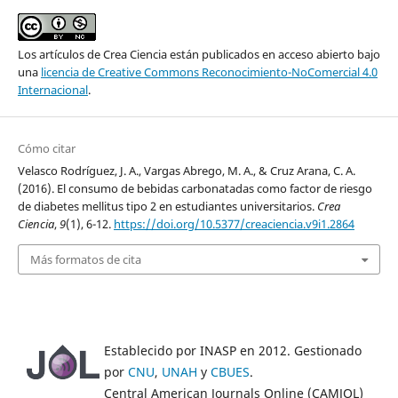
Los artículos de Crea Ciencia están publicados en acceso abierto bajo
una
licencia de Creative Commons Reconocimiento-NoComercial 4.0
Internacional
.
Cómo citar
Velasco Rodríguez, J. A., Vargas Abrego, M. A., & Cruz Arana, C. A.
(2016). El consumo de bebidas carbonatadas como factor de riesgo
de diabetes mellitus tipo 2 en estudiantes universitarios.
Crea
Ciencia
,
9
(1), 6-12.
https://doi.org/10.5377/creaciencia.v9i1.2864
Más formatos de cita
Establecido por INASP en 2012. Gestionado
por
CNU
,
UNAH
y
CBUES
.
Central American Journals Online (CAMJOL)