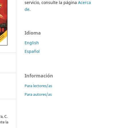
servicio, consulte la página
Acerca
de
.
Idioma
English
Español
Información
Para lectores/as
Para autores/as
a, C.
te la