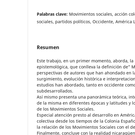
Palabras clave:
Movimientos sociales, acción col
sociales, partidos políticos, Occidente, América L
Resumen
Este trabajo, en un primer momento, aborda, la
epistemológica, que conlleva la definición de” M
perspectivas de autores que han ahondado en la
surgimiento, evolución histórica e interpretacio
estudios han abordado, tanto en occidente como
subdesarrollados.
Así mismo presenta una panorámica teórica, inte
de la misma en diferentes épocas y latitudes y l
de los Movimientos Sociales.
Especial atención presto al desarrollo en Améric
colectiva desde los tiempos de la Colonia Españo
la relación de los Movimientos Sociales con el de
Finalmente, concluye con la realidad nicaragüe