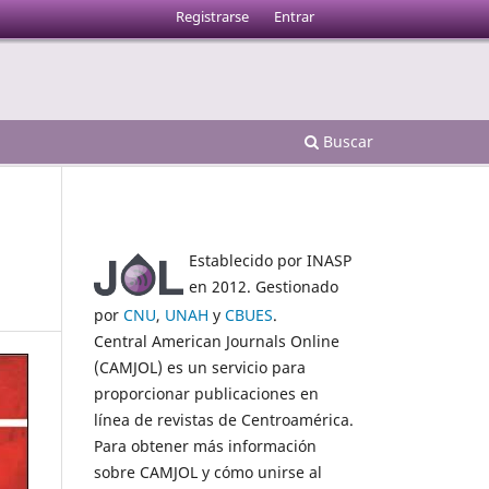
Registrarse
Entrar
Buscar
Establecido por INASP
en 2012. Gestionado
por
CNU
,
UNAH
y
CBUES
.
Central American Journals Online
(CAMJOL) es un servicio para
proporcionar publicaciones en
línea de revistas de Centroamérica.
Para obtener más información
sobre CAMJOL y cómo unirse al