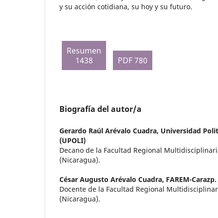
y su acción cotidiana, su hoy y su futuro.
Resumen
1438
PDF 780
Biografía del autor/a
Gerardo Raúl Arévalo Cuadra,
Universidad Poli
(UPOLI)
Decano de la Facultad Regional Multidisciplina
(Nicaragua).
César Augusto Arévalo Cuadra,
FAREM-Carazp.
Docente de la Facultad Regional Multidisciplina
(Nicaragua).