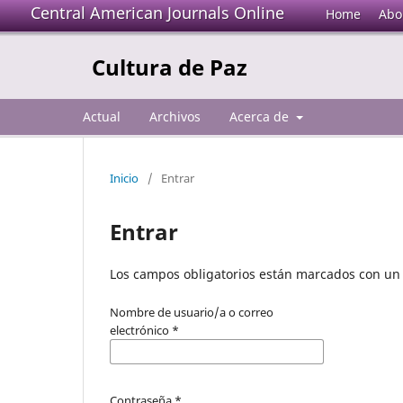
Central American Journals Online
Home
Abo
Cultura de Paz
Actual
Archivos
Acerca de
Inicio
/
Entrar
Entrar
Los campos obligatorios están marcados con un 
Nombre de usuario/a o correo
electrónico
*
Contraseña
*