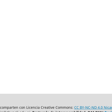
comparten con Licencia Creative Commons:
CC BY-NC-ND 4.0 Nica