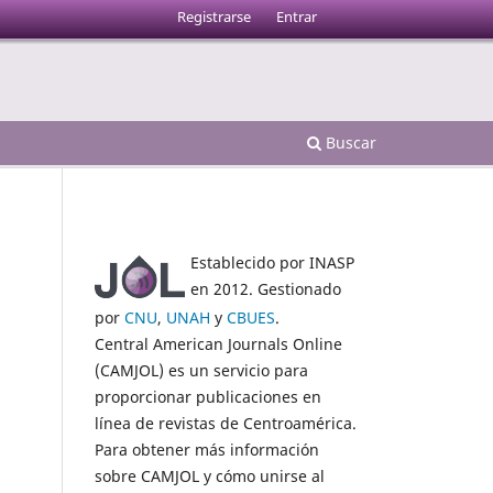
Registrarse
Entrar
Buscar
Establecido por INASP
en 2012. Gestionado
por
CNU
,
UNAH
y
CBUES
.
Central American Journals Online
(CAMJOL) es un servicio para
proporcionar publicaciones en
línea de revistas de Centroamérica.
Para obtener más información
sobre CAMJOL y cómo unirse al