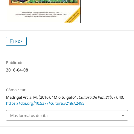
PDF
Publicado
2016-04-08
Cómo citar
Madrigal Arcia, M. (2016). "Mío tu gato".
Cultura De Paz
,
21
(67), 40.
https://doi.org/10.5377/cultura.v21i67.2495
Más formatos de cita