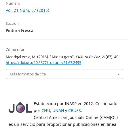
Número
Vol. 21 Núm. 67 (2015)
Sección
Pintura Fresca
Cómo citar
Madrigal Arcia, M. (2016). "Mío tu gato".
Cultura De Paz
,
21
(67), 40.
https://doi.org/10.5377/cultura.v21i67.2495
Más formatos de cita
Establecido por INASP en 2012. Gestionado
por
CNU
,
UNAH
y
CBUES
.
Central American Journals Online (CAMJOL)
es un servicio para proporcionar publicaciones en línea