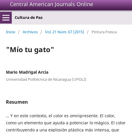
Central American Journals Online
Cultura de Paz
Inicio
/
Archivos
/
Vol. 21 Núm. 67 (2015)
/
Pintura Fresca
"Mío tu gato"
Mario Madrigal Arcia
Universidad Politécnica de Nicaragua (UPOLI)
Resumen
… Y en este contexto, el color es omnipresente. El color,
como un elemento que ayuda a potenciar lo mágico. El color
contribuyendo a una explosión plástica más intensa, que