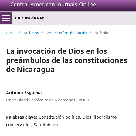
Central American Journals Online
Cultura de Paz
Inicio
/
Archivos
/
Vol. 22 Núm. 69 (2016)
/
Artículos
La invocación de Dios en los
preámbulos de las constituciones
de Nicaragua
Antonio Esgueva
Universidad Politécnica de Nicaragua (UPOLI)
Palabras clave:
Constitución política, Dios, liberalismo,
conservador, Sandinismo