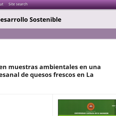
ut
Site search
esarrollo Sostenible
. en muestras ambientales en una
sanal de quesos frescos en La