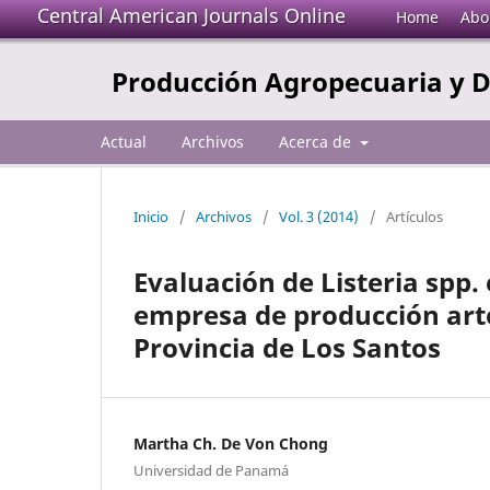
Central American Journals Online
Home
Abo
Producción Agropecuaria y D
Actual
Archivos
Acerca de
Inicio
/
Archivos
/
Vol. 3 (2014)
/
Artículos
Evaluación de Listeria spp
empresa de producción arte
Provincia de Los Santos
Martha Ch. De Von Chong
Universidad de Panamá