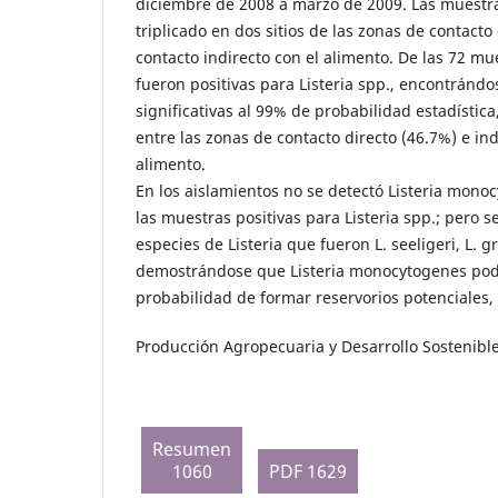
diciembre de 2008 a marzo de 2009. Las muestr
triplicado en dos sitios de las zonas de contacto 
contacto indirecto con el alimento. De las 72 mu
fueron positivas para Listeria spp., encontrándo
significativas al 99% de probabilidad estadística
entre las zonas de contacto directo (46.7%) e ind
alimento.
En los aislamientos no se detectó Listeria mon
las muestras positivas para Listeria spp.; pero s
especies de Listeria que fueron L. seeligeri, L. gr
demostrándose que Listeria monocytogenes podr
probabilidad de formar reservorios potenciales,
Producción Agropecuaria y Desarrollo Sostenible,
Resumen
1060
PDF 1629