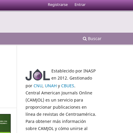
Registrarse
Entrar
Buscar
Establecido por INASP
en 2012. Gestionado
por
CNU
,
UNAH
y
CBUES
.
Central American Journals Online
(CAMJOL) es un servicio para
proporcionar publicaciones en
línea de revistas de Centroamérica.
Para obtener más información
sobre CAMJOL y cómo unirse al