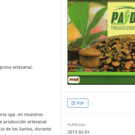
mpresa artesanal,
PDF
teria spp. en muestras
e producción artesanal
Publicado
cia de los Santos, durante
2015-02-01