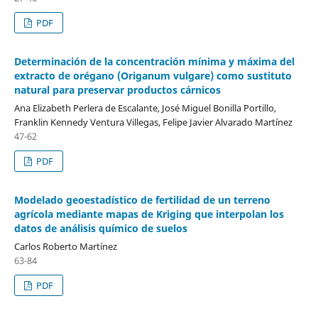
PDF
Determinación de la concentración mínima y máxima del
extracto de orégano (Origanum vulgare) como sustituto
natural para preservar productos cárnicos
Ana Elizabeth Perlera de Escalante, José Miguel Bonilla Portillo,
Franklin Kennedy Ventura Villegas, Felipe Javier Alvarado Martínez
47-62
PDF
Modelado geoestadístico de fertilidad de un terreno
agrícola mediante mapas de Kriging que interpolan los
datos de análisis químico de suelos
Carlos Roberto Martínez
63-84
PDF