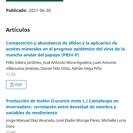
Publicado:
2021-06-30
Artículos
Composición y abundancia de áfidos y la aplicación de
aceites minerales en el progreso epidémico del virus de la
mancha anular del papayo (PRSV-P)
Félix Valera Jardines, José Antonio Mora-Aguilera, Juan Antonio
Villanueva Jiménez, Daniel Téliz Ortiz, Adrián Vega Piña
11-25
PDF
Producción de melón (Cucumis melo L.) Cantaloupe en
invernadero: correlación entre densidad de siembra y
variables de rendimiento
Jorge Manuel Díaz Alvarado, José Eladio Monge Pérez, Michelle Loría
Coto
27-46