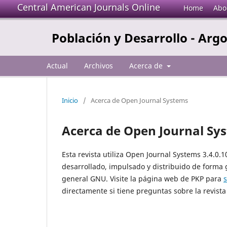
Central American Journals Online
Home
Abo
Población y Desarrollo - Ar
Actual
Archivos
Acerca de
Inicio
/
Acerca de Open Journal Systems
Acerca de Open Journal Sy
Esta revista utiliza Open Journal Systems 3.4.0.
desarrollado, impulsado y distribuido de forma 
general GNU. Visite la página web de PKP para
directamente si tiene preguntas sobre la revista 