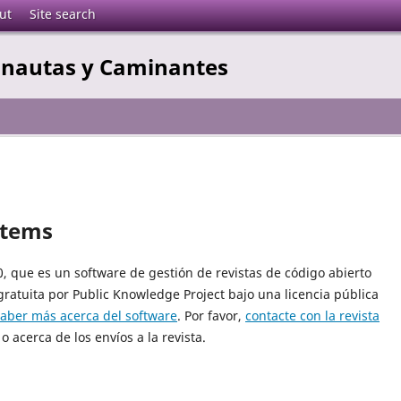
ut
Site search
gonautas y Caminantes
stems
10, que es un software de gestión de revistas de código abierto
gratuita por Public Knowledge Project bajo una licencia pública
saber más acerca del software
. Por favor,
contacte con la revista
o acerca de los envíos a la revista.