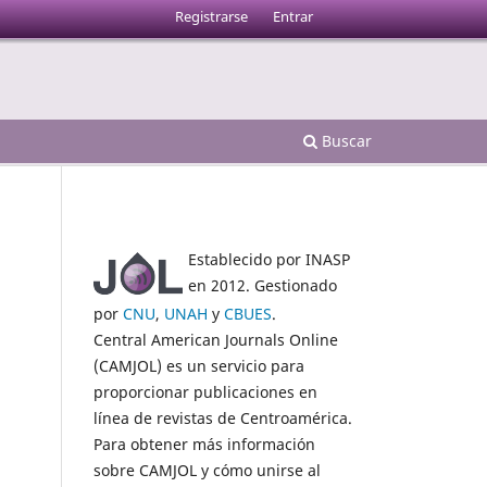
Registrarse
Entrar
Buscar
Establecido por INASP
en 2012. Gestionado
por
CNU
,
UNAH
y
CBUES
.
Central American Journals Online
(CAMJOL) es un servicio para
proporcionar publicaciones en
línea de revistas de Centroamérica.
Para obtener más información
sobre CAMJOL y cómo unirse al