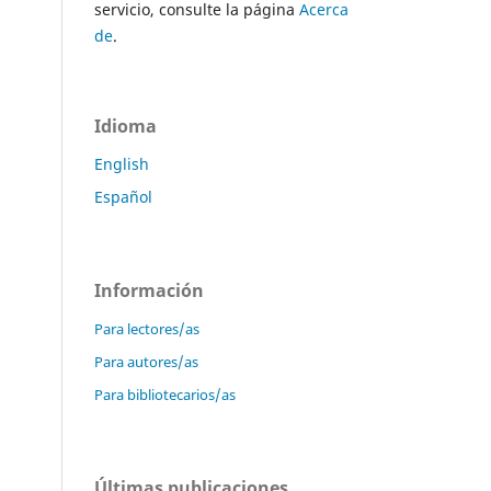
servicio, consulte la página
Acerca
de
.
Idioma
English
Español
Información
Para lectores/as
Para autores/as
Para bibliotecarios/as
Últimas publicaciones