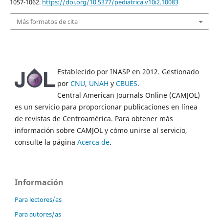
1057-1062.
https://doi.org/10.5377/pediatrica.v10i2.10083
Más formatos de cita
Establecido por INASP en 2012. Gestionado
por
CNU
,
UNAH
y
CBUES
.
Central American Journals Online (CAMJOL)
es un servicio para proporcionar publicaciones en línea
de revistas de Centroamérica. Para obtener más
información sobre CAMJOL y cómo unirse al servicio,
consulte la página
Acerca de
.
Información
Para lectores/as
Para autores/as