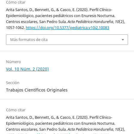
Cómo citar
Arita Santos, D., Bennett, G., & Casco, E. (2020). Perfil Clínico-
Epidemiológico, pacientes pediátricos con Enuresis Nocturna.
Centros escolares, San Pedro Sula.
Acta Pediátrica Hondureña
,
10
(2),
1057-1062.
https://doi.org/10.5377/pediatrica.v10i2.10083
Más formatos de cita
Número
Vol. 10 Núm. 2 (2020)
Sección
Trabajos Científicos Originales
Cómo citar
Arita Santos, D., Bennett, G., & Casco, E. (2020). Perfil Clínico-
Epidemiológico, pacientes pediátricos con Enuresis Nocturna.
Centros escolares, San Pedro Sula.
Acta Pediátrica Hondureña
,
10
(2),