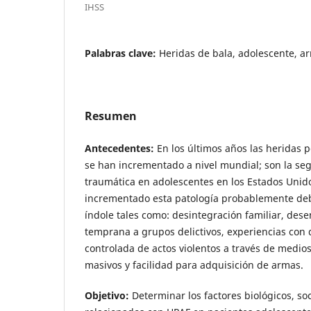
IHSS
Palabras clave:
Heridas de bala, adolescente, a
Resumen
Antecedentes:
En los últimos años las heridas 
se han incrementado a nivel mundial; son la s
traumática en adolescentes en los Estados Unid
incrementado esta patología probablemente debi
índole tales como: desintegración familiar, des
temprana a grupos delictivos, experiencias con 
controlada de actos violentos a través de medi
masivos y facilidad para adquisición de armas.
Objetivo:
Determinar los factores biológicos, so