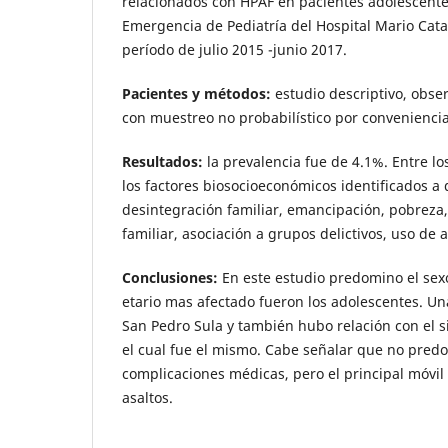
relacionados con HPAF en pacientes adolescente
Emergencia de Pediatría del Hospital Mario Cata
período de julio 2015 -junio 2017.
Pacientes y métodos:
estudio descriptivo, obser
con muestreo no probabilístico por conveniencia
Resultados:
la prevalencia fue de 4.1%. Entre l
los factores biosocioeconómicos identificados a 
desintegración familiar, emancipación, pobrez
familiar, asociación a grupos delictivos, uso de a
Conclusiones:
En este estudio predomino el sex
etario mas afectado fueron los adolescentes. Un
San Pedro Sula y también hubo relación con el s
el cual fue el mismo. Cabe señalar que no pred
complicaciones médicas, pero el principal móvil
asaltos.