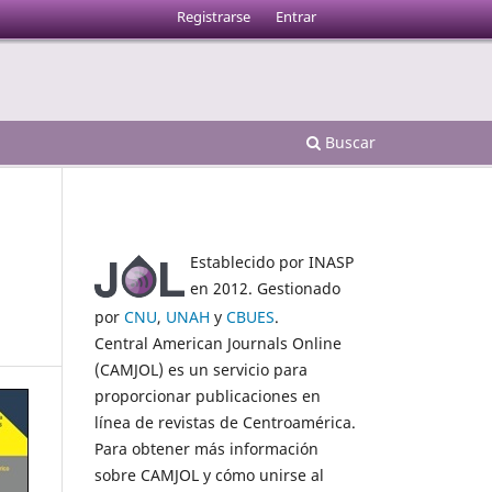
Registrarse
Entrar
Buscar
Establecido por INASP
en 2012. Gestionado
por
CNU
,
UNAH
y
CBUES
.
Central American Journals Online
(CAMJOL) es un servicio para
proporcionar publicaciones en
línea de revistas de Centroamérica.
Para obtener más información
sobre CAMJOL y cómo unirse al