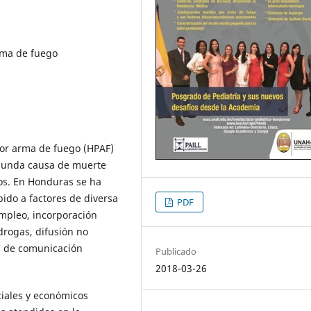
rma de fuego
por arma de fuego (HPAF)
egunda causa de muerte
os. En Honduras se ha
do a factores de diversa
PDF
empleo, incorporación
drogas, difusión no
os de comunicación
Publicado
2018-03-26
ciales y económicos