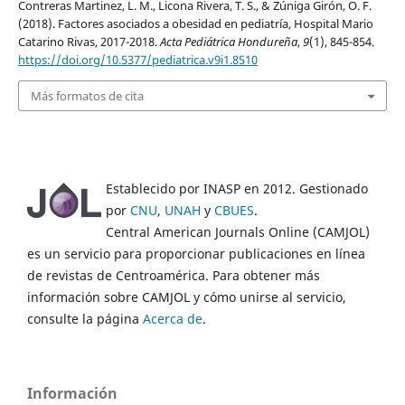
Contreras Martinez, L. M., Licona Rivera, T. S., & Zúniga Girón, O. F.
(2018). Factores asociados a obesidad en pediatría, Hospital Mario
Catarino Rivas, 2017-2018.
Acta Pediátrica Hondureña
,
9
(1), 845-854.
https://doi.org/10.5377/pediatrica.v9i1.8510
Más formatos de cita
Establecido por INASP en 2012. Gestionado
por
CNU
,
UNAH
y
CBUES
.
Central American Journals Online (CAMJOL)
es un servicio para proporcionar publicaciones en línea
de revistas de Centroamérica. Para obtener más
información sobre CAMJOL y cómo unirse al servicio,
consulte la página
Acerca de
.
Información