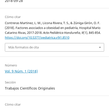
2018-09-28
Cómo citar
Contreras Martinez, L. M., Licona Rivera, T. S., & Zúniga Girón, O. F.
(2018). Factores asociados a obesidad en pediatría, Hospital Mario
Catarino Rivas, 2017-2018.
Acta Pediátrica Hondureña
,
9
(1), 845-854.
https://doi.org/10.5377/pediatrica.v9i1.8510
Más formatos de cita
Número
Vol. 9 Núm. 1 (2018)
Sección
Trabajos Científicos Originales
Cómo citar