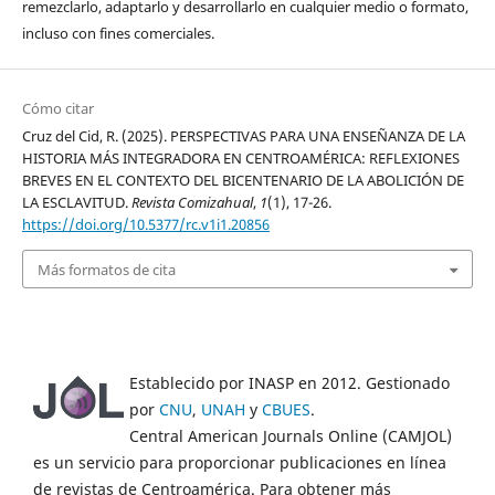
remezclarlo, adaptarlo y desarrollarlo en cualquier medio o formato,
incluso con fines comerciales.
Cómo citar
Cruz del Cid, R. (2025). PERSPECTIVAS PARA UNA ENSEÑANZA DE LA
HISTORIA MÁS INTEGRADORA EN CENTROAMÉRICA: REFLEXIONES
BREVES EN EL CONTEXTO DEL BICENTENARIO DE LA ABOLICIÓN DE
LA ESCLAVITUD.
Revista Comizahual
,
1
(1), 17-26.
https://doi.org/10.5377/rc.v1i1.20856
Más formatos de cita
Establecido por INASP en 2012. Gestionado
por
CNU
,
UNAH
y
CBUES
.
Central American Journals Online (CAMJOL)
es un servicio para proporcionar publicaciones en línea
de revistas de Centroamérica. Para obtener más