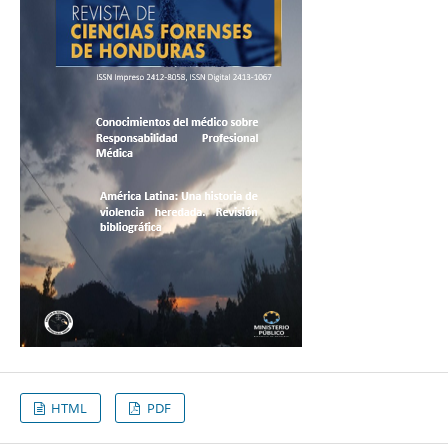
HTML
PDF