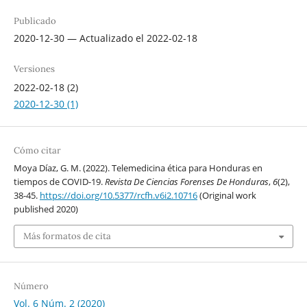
Publicado
2020-12-30 — Actualizado el 2022-02-18
Versiones
2022-02-18 (2)
2020-12-30 (1)
Cómo citar
Moya Díaz, G. M. (2022). Telemedicina ética para Honduras en
tiempos de COVID-19.
Revista De Ciencias Forenses De Honduras
,
6
(2),
38-45.
https://doi.org/10.5377/rcfh.v6i2.10716
(Original work
published 2020)
Más formatos de cita
Número
Vol. 6 Núm. 2 (2020)