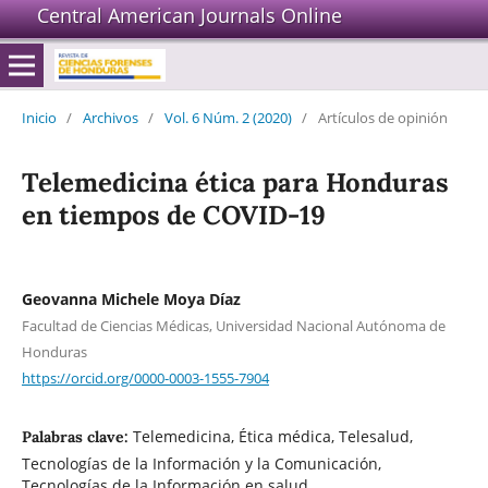
Central American Journals Online
Inicio
/
Archivos
/
Vol. 6 Núm. 2 (2020)
/
Artículos de opinión
Telemedicina ética para Honduras
en tiempos de COVID-19
Geovanna Michele Moya Díaz
Facultad de Ciencias Médicas, Universidad Nacional Autónoma de
Honduras
https://orcid.org/0000-0003-1555-7904
Telemedicina, Ética médica, Telesalud,
Palabras clave:
Tecnologías de la Información y la Comunicación,
Tecnologías de la Información en salud