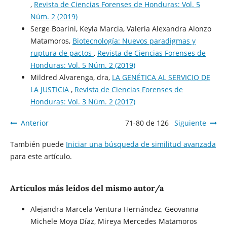
,
Revista de Ciencias Forenses de Honduras: Vol. 5
Núm. 2 (2019)
Serge Boarini, Keyla Marcia, Valeria Alexandra Alonzo
Matamoros,
Biotecnología: Nuevos paradigmas y
ruptura de pactos
,
Revista de Ciencias Forenses de
Honduras: Vol. 5 Núm. 2 (2019)
Mildred Alvarenga, dra,
LA GENÉTICA AL SERVICIO DE
LA JUSTICIA
,
Revista de Ciencias Forenses de
Honduras: Vol. 3 Núm. 2 (2017)
Anterior
71-80 de 126
Siguiente
También puede
Iniciar una búsqueda de similitud avanzada
para este artículo.
Artículos más leídos del mismo autor/a
Alejandra Marcela Ventura Hernández, Geovanna
Michele Moya Díaz, Mireya Mercedes Matamoros