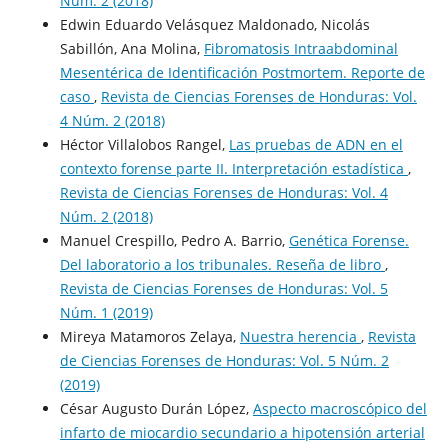
Núm. 2 (2018)
Edwin Eduardo Velásquez Maldonado, Nicolás
Sabillón, Ana Molina,
Fibromatosis Intraabdominal
Mesentérica de Identificación Postmortem. Reporte de
caso
,
Revista de Ciencias Forenses de Honduras: Vol.
4 Núm. 2 (2018)
Héctor Villalobos Rangel,
Las pruebas de ADN en el
contexto forense parte II. Interpretación estadística
,
Revista de Ciencias Forenses de Honduras: Vol. 4
Núm. 2 (2018)
Manuel Crespillo, Pedro A. Barrio,
Genética Forense.
Del laboratorio a los tribunales. Reseña de libro
,
Revista de Ciencias Forenses de Honduras: Vol. 5
Núm. 1 (2019)
Mireya Matamoros Zelaya,
Nuestra herencia
,
Revista
de Ciencias Forenses de Honduras: Vol. 5 Núm. 2
(2019)
César Augusto Durán López,
Aspecto macroscópico del
infarto de miocardio secundario a hipotensión arterial