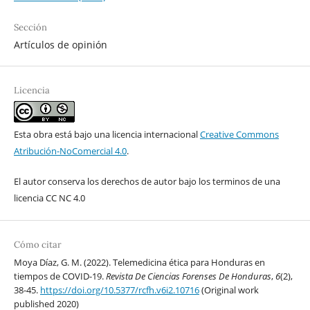
Sección
Artículos de opinión
Licencia
Esta obra está bajo una licencia internacional
Creative Commons
Atribución-NoComercial 4.0
.
El autor conserva los derechos de autor bajo los terminos de una
licencia CC NC 4.0
Cómo citar
Moya Díaz, G. M. (2022). Telemedicina ética para Honduras en
tiempos de COVID-19.
Revista De Ciencias Forenses De Honduras
,
6
(2),
38-45.
https://doi.org/10.5377/rcfh.v6i2.10716
(Original work
published 2020)