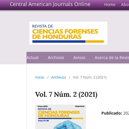
Central American Journals Online
Home
Abo
Actual
Archivos
Avisos
Acerca de la Rev
Inicio
/
Archivos
/
Vol. 7 Núm. 2 (2021)
Vol. 7 Núm. 2 (2021)
Publicado:
20