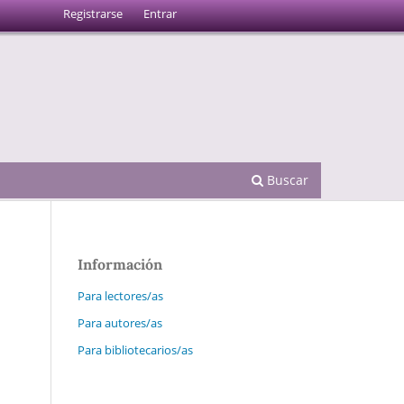
Registrarse
Entrar
Buscar
Información
Para lectores/as
Para autores/as
Para bibliotecarios/as