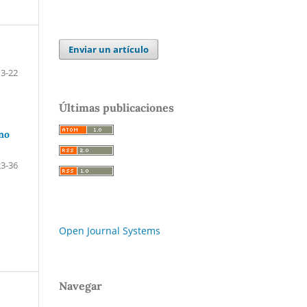
Enviar un artículo
3-22
Últimas publicaciones
 no
23-36
Open Journal Systems
Navegar