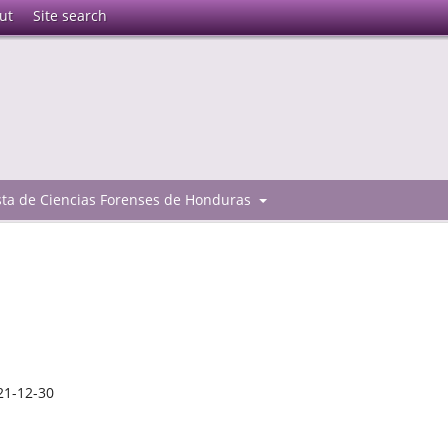
ut
Site search
ista de Ciencias Forenses de Honduras
21-12-30