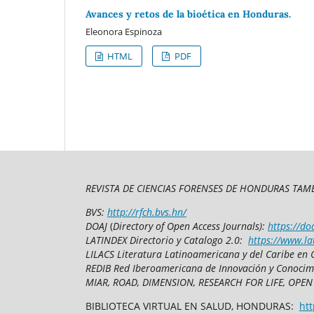
Avances y retos de la bioética en Honduras.
Eleonora Espinoza
HTML
PDF
REVISTA DE CIENCIAS FORENSES DE HONDURAS TAMB
BVS:
http://rfch.bvs.hn/
DOAJ
(
Directory of Open Access Journals):
https://do
LATINDEX Directorio y Catalogo 2.0:
https://www.la
LILACS Literatura Latinoamericana y del Caribe en 
REDIB Red Iberoamericana de Innovación y Conocim
MIAR, ROAD, DIMENSION, RESEARCH FOR LIFE, OPEN
BIBLIOTECA VIRTUAL EN SALUD, HONDURAS:
htt