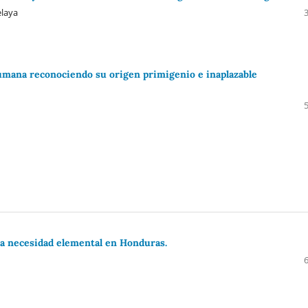
laya
humana reconociendo su origen primigenio e inaplazable
una necesidad elemental en Honduras.