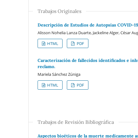
Trabajos Originales
Descripción de Estudios de Autopsias COVID-19:
Alisson Nohelia Lanza Duarte, Jackeline Alger, César A
HTML
PDF
Caracterización de fallecidos identificados e 
reclamo.
Mariela Sánchez Zúniga
HTML
PDF
Trabajos de Revisión Bibliográfica
Aspectos bioéticos de la muerte medicamente asis