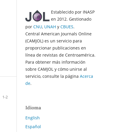
Establecido por INASP
en 2012. Gestionado
por
CNU
,
UNAH
y
CBUES
.
Central American Journals Online
(CAMJOL) es un servicio para
proporcionar publicaciones en
línea de revistas de Centroamérica.
Para obtener más información
sobre CAMJOL y cómo unirse al
servicio, consulte la página
Acerca
de
.
1-2
Idioma
English
Español