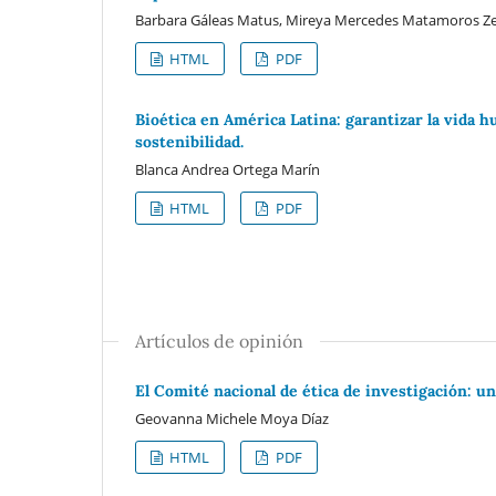
Barbara Gáleas Matus, Mireya Mercedes Matamoros Ze
HTML
PDF
Bioética en América Latina: garantizar la vida 
sostenibilidad.
Blanca Andrea Ortega Marín
HTML
PDF
Artículos de opinión
El Comité nacional de ética de investigación: 
Geovanna Michele Moya Díaz
HTML
PDF