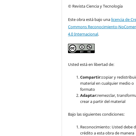
© Revista Ciencia y Tecnología
Este obra está bajo una
licencia de Cr
Commons Reconocimiento-NoComerc
4.0 Internacional
.
Usted está en libertad de:
Compartir:
copiar y redistribuir
material en cualquier medio o
formato
Adaptar:
remezclar, transform
crear a partir del material
Bajo las siguientes condiciones:
Reconocimiento: Usted debe d
crédito a esta obra de manera