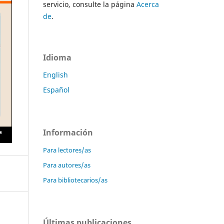
servicio, consulte la página
Acerca
de
.
Idioma
English
Español
Información
Para lectores/as
Para autores/as
Para bibliotecarios/as
Últimas publicaciones