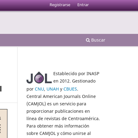
Registrarse
Entrar
Buscar
Establecido por INASP
en 2012. Gestionado
l
por
CNU
,
UNAH
y
CBUES
.
Central American Journals Online
(CAMJOL) es un servicio para
proporcionar publicaciones en
línea de revistas de Centroamérica.
Para obtener más información
sobre CAMJOL y cómo unirse al