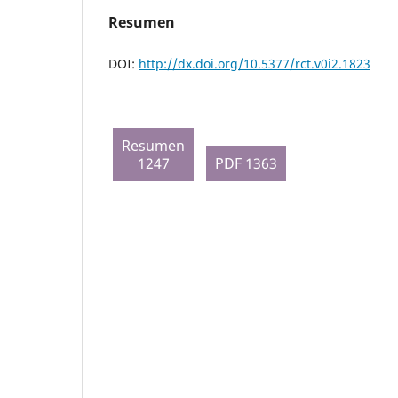
Resumen
DOI:
http://dx.doi.org/10.5377/rct.v0i2.1823
Resumen
1247
PDF 1363