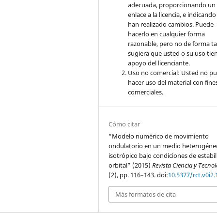
adecuada, proporcionando un
enlace a la licencia, e indicando 
han realizado cambios. Puede
hacerlo en cualquier forma
razonable, pero no de forma ta
sugiera que usted o su uso tie
apoyo del licenciante.
Uso no comercial: Usted no p
hacer uso del material con fine
comerciales.
Cómo citar
“Modelo numérico de movimiento
ondulatorio en un medio heterogéne
isotrópico bajo condiciones de estabi
orbital” (2015)
Revista Ciencia y Tecno
(2), pp. 116–143. doi:
10.5377/rct.v0i2
Más formatos de cita