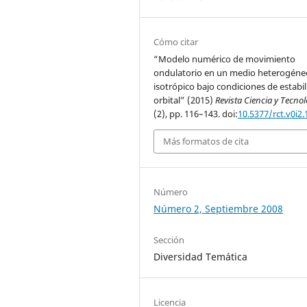
Cómo citar
“Modelo numérico de movimiento
ondulatorio en un medio heterogéne
isotrópico bajo condiciones de estabi
orbital” (2015)
Revista Ciencia y Tecno
(2), pp. 116–143. doi:
10.5377/rct.v0i2
Más formatos de cita
Número
Número 2, Septiembre 2008
Sección
Diversidad Temática
Licencia