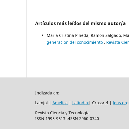
Artículos más leídos del mismo autor/a
María Cristina Pineda, Ramón Salgado, M
generación del conocimiento
,
Revista Cie
Indizada en:
Lamjol |
Amelica
|
Latindex
| Crossref |
lens.org
Revista Ciencia y Tecnología
ISSN 1995-9613 eISSN 2960-0340