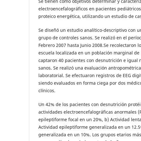
Se tienen como objetivos determinar y caracteriz
electroencefalográficos en pacientes pediátrico
proteico energética, utilizando un estudio de cas
Se diseñó un estudio analítico-descriptivo con 
grupo de controles sanos. Se realizó en el per
Febrero 2007 hasta Junio 2008.Se recolectaron l
escuela localizada en un población marginal d
captaron 40 pacientes con desnutrición e igual
sanos. Se realizó una evaluación antropométrica
laboratorial. Se efectuaron registros de EEG dig
siendo evaluados en forma ciega por dos médico
clínicos.
Un 42% de los pacientes con desnutrición proté
actividades electroencefalográficas anormales (
epileptiforme focal en un 20%, b) Actividad lenta
Actividad epileptiforme generalizada en un 12.5
generalizada en un 10%. Los grupos etarios más