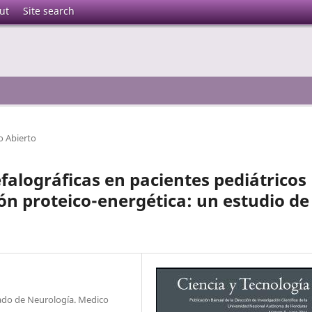
ut
Site search
o Abierto
alográficas en pacientes pediátricos
n proteico-energética: un estudio de
do de Neurología. Medico