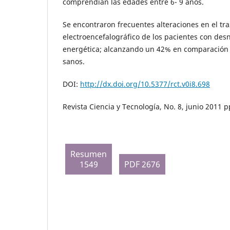
comprendían las edades entre 6- 9 años.
Se encontraron frecuentes alteraciones en el tr
electroencefalográfico de los pacientes con desn
energética; alcanzando un 42% en comparación 
sanos.
DOI:
http://dx.doi.org/10.5377/rct.v0i8.698
Revista Ciencia y Tecnología, No. 8, junio 2011 
Resumen
1549
PDF 2676