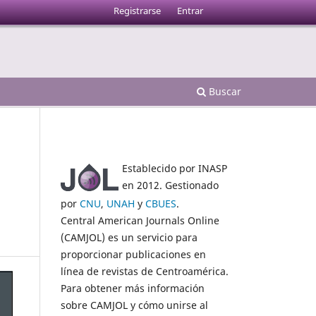
Registrarse
Entrar
Buscar
Establecido por INASP
en 2012. Gestionado
por
CNU
,
UNAH
y
CBUES
.
Central American Journals Online
(CAMJOL) es un servicio para
proporcionar publicaciones en
línea de revistas de Centroamérica.
Para obtener más información
sobre CAMJOL y cómo unirse al