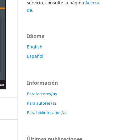
servicio, consulte la página
Acerca
de
.
Idioma
English
Español
Información
Para lectores/as
Para autores/as
Para bibliotecarios/as
Últimas publicaciones