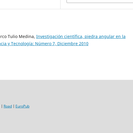
arco Tulio Medina,
Investigación científica, piedra angular en la
ncia y Tecnología: Número 7, Diciembre 2010
|
Road
|
EuroPub