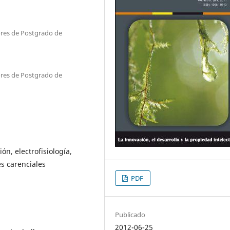
res de Postgrado de
res de Postgrado de
ón, electrofisiología,
s carenciales
PDF
Publicado
2012-06-25