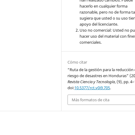
hacerlo en cualquier forma
razonable, pero no de forma ta
sugiera que usted o su uso tie
apoyo del licenciante.
Uso no comercial: Usted no p
hacer uso del material con fine
comerciales.
Cómo citar
“Ruta de la gestión para la reducción 
riesgo de desastres en Honduras” (2
Revista Ciencia y Tecnología
, (9), pp. 4–
doi:
10.5377/rct.v0i9.705
.
Más formatos de cita