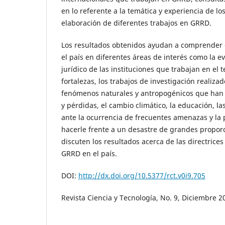
en lo referente a la temática y experiencia de lo
elaboración de diferentes trabajos en GRRD.
Los resultados obtenidos ayudan a comprender 
el país en diferentes áreas de interés como la e
jurídico de las instituciones que trabajan en el 
fortalezas, los trabajos de investigación realiza
fenómenos naturales y antropogénicos que han
y pérdidas, el cambio climático, la educación, l
ante la ocurrencia de frecuentes amenazas y la 
hacerle frente a un desastre de grandes proporci
discuten los resultados acerca de las directrice
GRRD en el país.
DOI:
http://dx.doi.org/10.5377/rct.v0i9.705
Revista Ciencia y Tecnología, No. 9, Diciembre 2