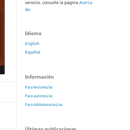
servicio, consulte la página
Acerca
de
.
Idioma
English
Español
Información
Para lectores/as
Para autores/as
Para bibliotecarios/as
Últimas publicaciones