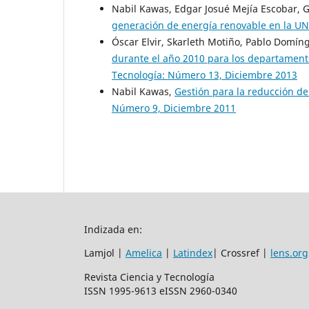
Nabil Kawas, Edgar Josué Mejía Escobar,
generación de energía renovable en la 
Óscar Elvir, Skarleth Motiño, Pablo Domín
durante el año 2010 para los departament
Tecnología: Número 13, Diciembre 2013
Nabil Kawas,
Gestión para la reducción d
Número 9, Diciembre 2011
Indizada en:
Lamjol |
Amelica
|
Latindex
| Crossref |
lens.org
Revista Ciencia y Tecnología
ISSN 1995-9613 eISSN 2960-0340