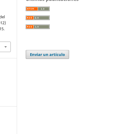
del
012)
15.
Enviar un artículo