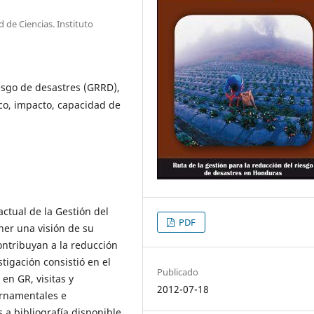
de Ciencias. Instituto
esgo de desastres (GRRD),
co, impacto, capacidad de
 actual de la Gestión del
PDF
ner una visión de su
ontribuyan a la reducción
tigación consistió en el
Publicado
en GR, visitas y
2012-07-18
ernamentales e
 a bibliografía disponible