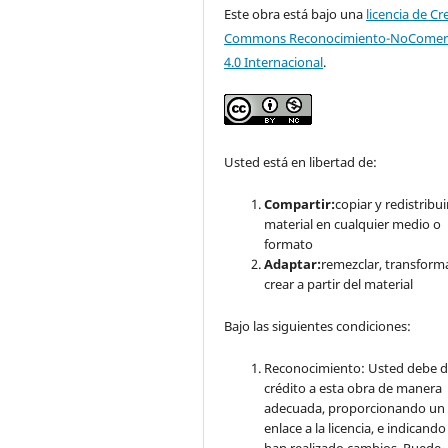
Este obra está bajo una
licencia de Cr
Commons Reconocimiento-NoComerc
4.0 Internacional
.
Usted está en libertad de:
Compartir:
copiar y redistribuir
material en cualquier medio o
formato
Adaptar:
remezclar, transform
crear a partir del material
Bajo las siguientes condiciones:
Reconocimiento: Usted debe d
crédito a esta obra de manera
adecuada, proporcionando un
enlace a la licencia, e indicando 
han realizado cambios. Puede