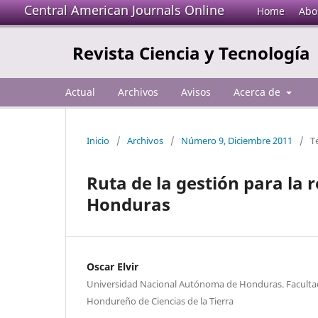
Central American Journals Online
Home
Abo
Revista Ciencia y Tecnología
Actual
Archivos
Avisos
Acerca de
Inicio
/
Archivos
/
Número 9, Diciembre 2011
/
T
Ruta de la gestión para la 
Honduras
Oscar Elvir
Universidad Nacional Autónoma de Honduras. Facultad 
Hondureño de Ciencias de la Tierra