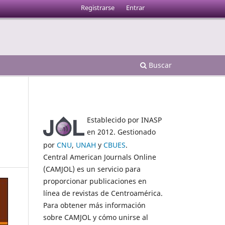
Registrarse
Entrar
Buscar
Establecido por INASP
en 2012. Gestionado
por
CNU
,
UNAH
y
CBUES
.
Central American Journals Online
(CAMJOL) es un servicio para
proporcionar publicaciones en
línea de revistas de Centroamérica.
Para obtener más información
sobre CAMJOL y cómo unirse al