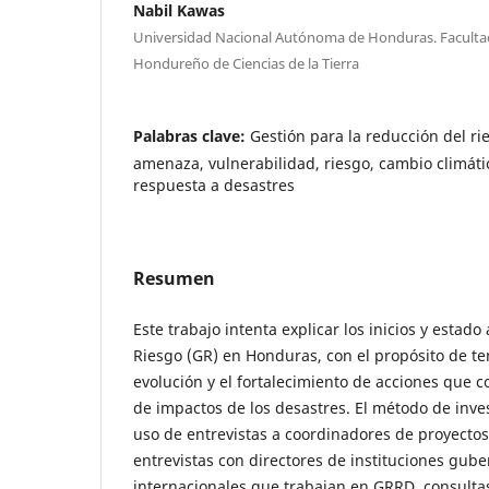
Nabil Kawas
Universidad Nacional Autónoma de Honduras. Facultad 
Hondureño de Ciencias de la Tierra
Palabras clave:
Gestión para la reducción del ri
amenaza, vulnerabilidad, riesgo, cambio climáti
respuesta a desastres
Resumen
Este trabajo intenta explicar los inicios y estado
Riesgo (GR) en Honduras, con el propósito de te
evolución y el fortalecimiento de acciones que c
de impactos de los desastres. El método de inves
uso de entrevistas a coordinadores de proyectos 
entrevistas con directores de instituciones gub
internacionales que trabajan en GRRD, consultas