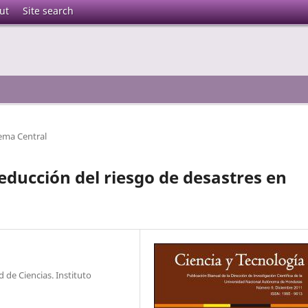
ut
Site search
ema Central
reducción del riesgo de desastres en
de Ciencias. Instituto