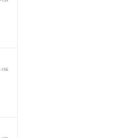
-139
-156