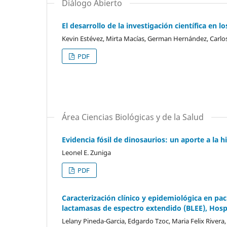
Diálogo Abierto
El desarrollo de la investigación científica en 
Kevin Estévez, Mirta Macías, German Hernández, Carlo
PDF
Área Ciencias Biológicas y de la Salud
Evidencia fósil de dinosaurios: un aporte a la 
Leonel E. Zuniga
PDF
Caracterización clínico y epidemiológica en pa
lactamasas de espectro extendido (BLEE), Hospi
Lelany Pineda-Garcia, Edgardo Tzoc, Maria Felix River