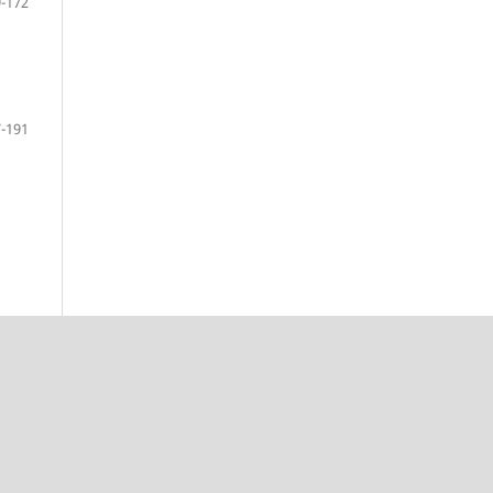
-172
-191