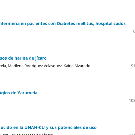
 enfermería en pacientes con Diabetes mellitus, hospitalizados
sos de harina de jícaro
ela, Marilena Rodríguez Velasquez, Kaina Alvarado
91
lógico de Yarumela
103
roducido en la UNAH-CU y sus potenciales de uso