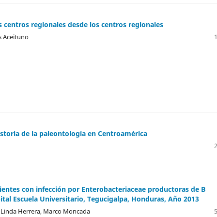
los centros regionales desde los centros regionales
s Aceituno
historia de la paleontología en Centroamérica
cientes con infección por Enterobacteriaceae productoras de B
tal Escuela Universitario, Tegucigalpa, Honduras, Año 2013
a, Linda Herrera, Marco Moncada