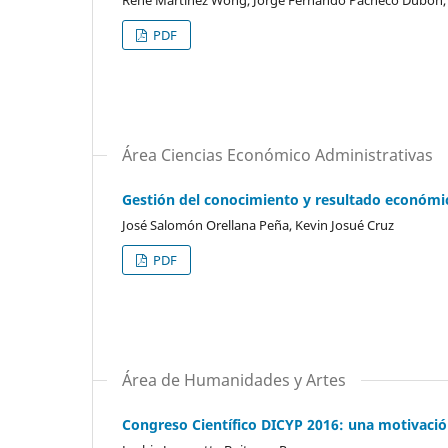
René Martínez Wong, Jorge Fernando Pacheco Dubón, 
PDF
Área Ciencias Económico Administrativas
Gestión del conocimiento y resultado económ
José Salomón Orellana Peña, Kevin Josué Cruz
PDF
Área de Humanidades y Artes
Congreso Científico DICYP 2016: una motivació