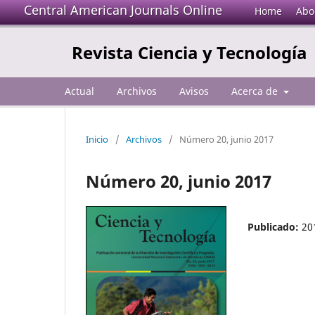
Central American Journals Online
Home
Abo
Revista Ciencia y Tecnología
Actual
Archivos
Avisos
Acerca de
Inicio
/
Archivos
/
Número 20, junio 2017
Número 20, junio 2017
Publicado:
20