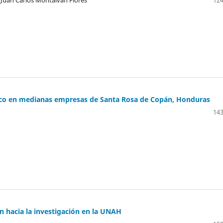
Juan Carlos Montalván Flores
124
ico en medianas empresas de Santa Rosa de Copán, Honduras
143
n hacia la investigación en la UNAH