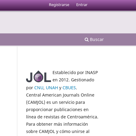
Registrarse
Entrar
Buscar
Establecido por INASP
en 2012. Gestionado
por
CNU
,
UNAH
y
CBUES
.
Central American Journals Online
(CAMJOL) es un servicio para
proporcionar publicaciones en
línea de revistas de Centroamérica.
Para obtener más información
sobre CAMJOL y cómo unirse al