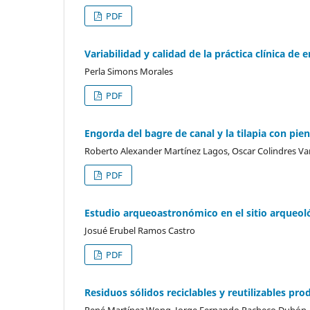
PDF
Variabilidad y calidad de la práctica clínica de
Perla Simons Morales
PDF
Engorda del bagre de canal y la tilapia con pien
Roberto Alexander Martínez Lagos, Oscar Colindres Var
PDF
Estudio arqueoastronómico en el sitio arqueo
Josué Erubel Ramos Castro
PDF
Residuos sólidos reciclables y reutilizables p