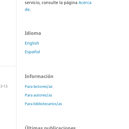
servicio, consulte la página
Acerca
de
.
Idioma
English
Español
Información
3-13
Para lectores/as
Para autores/as
Para bibliotecarios/as
Últimas publicaciones