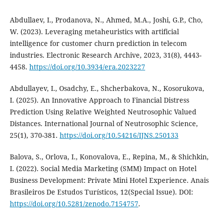
Abdullaev, I., Prodanova, N., Ahmed, M.A., Joshi, G.P., Cho,
W. (2023). Leveraging metaheuristics with artificial
intelligence for customer churn prediction in telecom
industries. Electronic Research Archive, 2023, 31(8), 4443-
4458.
https://doi.org/10.3934/era.2023227
Abdullayev, I., Osadchy, E., Shcherbakova, N., Kosorukova,
I. (2025). An Innovative Approach to Financial Distress
Prediction Using Relative Weighted Neutrosophic Valued
Distances. International Journal of Neutrosophic Science,
25(1), 370-381.
https://doi.org/10.54216/IJNS.250133
Balova, S., Orlova, I., Konovalova, E., Repina, M., & Shichkin,
I. (2022). Social Media Marketing (SMM) Impact on Hotel
Business Development: Private Mini Hotel Experience. Anais
Brasileiros De Estudos Turísticos, 12(Special Issue). DOI:
https://doi.org/10.5281/zenodo.7154757
.