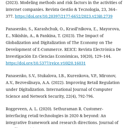
(2023). Modeling methods and risk factors in the activities of
internet companies. Revista Gestão & Tecnologia, 23, 364–
377.
https://doi.org/10.20397/2177-6652/2023.v23i0.2739
Panasenko, S., Karashchuk, O., Krasil’nikova, E., Mayorova,
E., Nikishin, A., & Pankina, T. (2023). The Impact of
Globalization and Digitalization of The Economy on The
Development of E-Commerce. REICE: Revista Electrónica De
Investigación En Ciencias Económicas, 10(20), 129–144.
https://doi.org/10.5377/reice.v10i20.16031
Panasenko, S.V., Stukalova, I.B., Kurenkova, V.P., Mironov,
A.V., Bezvesilnaya, A.A. (2022). Improving Retail Regulation
under Digitalization. International Journal of Computer
Science and Network Security, 22(4), 792-796.
Roggeveen, A. L. (2020). Sethuraman R. Customer-
interfacing retail technologies in 2020 & beyond: An
integrative framework and research directions. Journal of