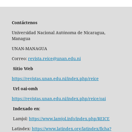
Contáctenos
Universidad Nacional Autónoma de Nicaragua,
Managua
UNAN-MANAGUA
Correo:
revista.reice@unan.edu.ni
Sitio Web
https://revistas.unan.edu.ni/index.php/reice
Url oai-omh
https://revistas.unan.edu.ni/index.php/reice/oai
Indexado en:
Lamjol:
https://www.lamjol.info/index.php/REICE
Latindex:
https://www.latindex.org/latindex/ficha?