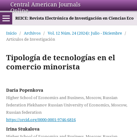
Central American Journals
Online
REICE: Revista Electrónica de Investigación en Ciencias Económicas
Inicio
/
Archivos
/
Vol. 12 Núm. 24 (2024): Julio - Diciembre
/
Artículos de Investigación
Tipología de tecnologías en el
comercio minorista
Daria Popenkova
Higher School of Economics and Business, Moscow, Russian
federation Plekhanov Russian University of Economics, Moscow,
Russian federation
https://orcid.org/0000-0001-9746-6816
Irina Stukalova
Higher School of Economics and Business, Moscow, Russian