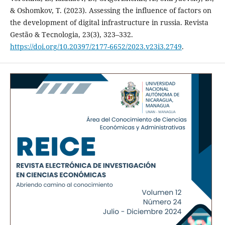
& Oshomkov, T. (2023). Assessing the influence of factors on
the development of digital infrastructure in russia. Revista
Gestão & Tecnologia, 23(3), 323–332.
https://doi.org/10.20397/2177-6652/2023.v23i3.2749
.