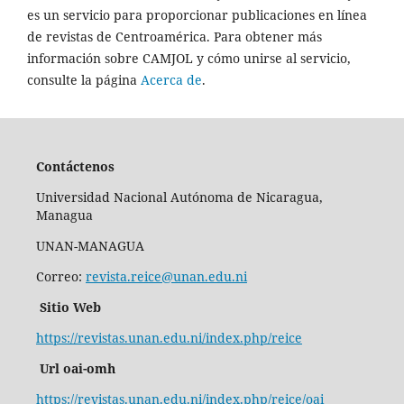
es un servicio para proporcionar publicaciones en línea
de revistas de Centroamérica. Para obtener más
información sobre CAMJOL y cómo unirse al servicio,
consulte la página
Acerca de
.
Contáctenos
Universidad Nacional Autónoma de Nicaragua,
Managua
UNAN-MANAGUA
Correo:
revista.reice@unan.edu.ni
Sitio Web
https://revistas.unan.edu.ni/index.php/reice
Url oai-omh
https://revistas.unan.edu.ni/index.php/reice/oai