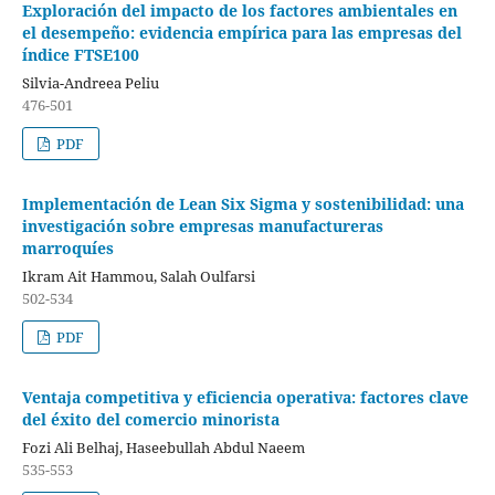
Exploración del impacto de los factores ambientales en
el desempeño: evidencia empírica para las empresas del
índice FTSE100
Silvia-Andreea Peliu
476-501
PDF
Implementación de Lean Six Sigma y sostenibilidad: una
investigación sobre empresas manufactureras
marroquíes
Ikram Ait Hammou, Salah Oulfarsi
502-534
PDF
Ventaja competitiva y eficiencia operativa: factores clave
del éxito del comercio minorista
Fozi Ali Belhaj, Haseebullah Abdul Naeem
535-553