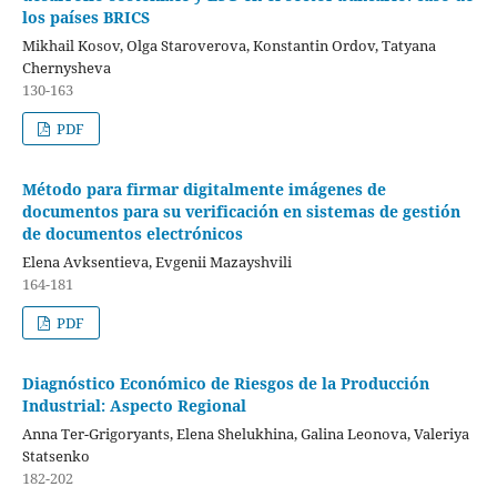
los países BRICS
Mikhail Kosov, Olga Staroverova, Konstantin Ordov, Tatyana
Chernysheva
130-163
PDF
Método para firmar digitalmente imágenes de
documentos para su verificación en sistemas de gestión
de documentos electrónicos
Elena Аvksentieva, Evgenii Mazayshvili
164-181
PDF
Diagnóstico Económico de Riesgos de la Producción
Industrial: Aspecto Regional
Anna Ter-Grigoryants, Elena Shelukhina, Galina Leonova, Valeriya
Statsenko
182-202