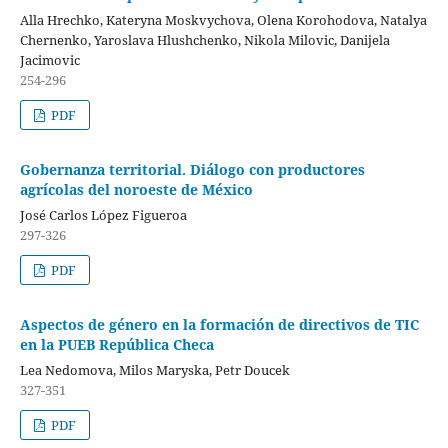
Alla Hrechko, Kateryna Moskvуchova, Olena Korohodova, Natalya
Chernenko, Yaroslava Hlushchenko, Nikola Milovic, Danijela
Jacimovic
254-296
PDF
Gobernanza territorial. Diálogo con productores
agrícolas del noroeste de México
José Carlos López Figueroa
297-326
PDF
Aspectos de género en la formación de directivos de TIC
en la PUEB República Checa
Lea Nedomova, Milos Maryska, Petr Doucek
327-351
PDF