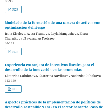
80-93
PDF
Modelado de la formación de una cartera de activos con
optimización del riesgo
Irina Kiseleva, Aziza Tramova, Layla Mangusheva, Elena
Chernikova , Bayasgalan Tsetsgee
94-111
PDF
Experiencia extranjera de incentivos fiscales para el
desarrollo de la innovación en las economías
Ekaterina Golubtsova, Ekaterina Novikova , Nadezda Glubokova
112-129
PDF
Aspectos prácticos de la implementación de políticas de
desarrollo sostenible y ESG en el sector bancario: caso de