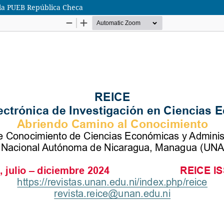
 la PUEB República Checa