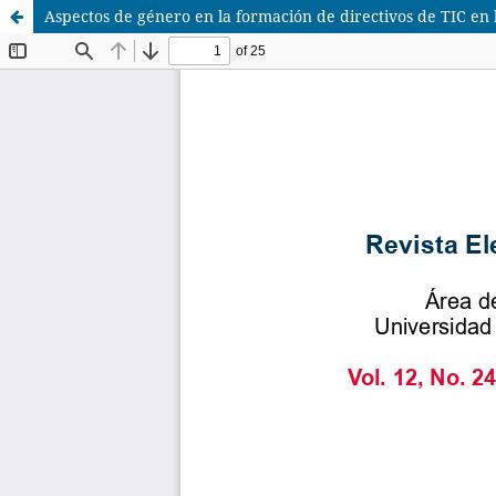
Aspectos de género en la formación de directivos de TIC en