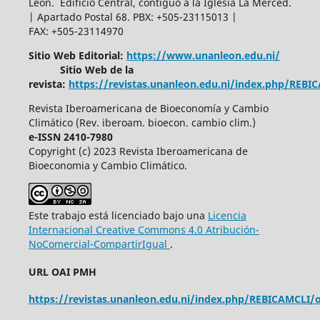
Leon. Edificio Central, contiguo a la Iglesia La Merced.
| Apartado Postal 68. PBX: +505-23115013 |
FAX: +505-23114970
Sitio Web Editorial:
https://www.unanleon.edu.ni/
Sitio Web de la
revista:
https://revistas.unanleon.edu.ni/index.php/REBI
Revista Iberoamericana de Bioeconomía y Cambio
Climático (Rev. iberoam. bioecon. cambio clim.)
e-ISSN 2410-7980
Copyright (c) 2023 Revista Iberoamericana de
Bioeconomia y Cambio Climático.
Este trabajo está licenciado bajo una
Licencia
Internacional Creative Commons 4.0 Atribución-
NoComercial-CompartirIgual
.
URL OAI PMH
https://revistas.unanleon.edu.ni/index.php/REBICAMCLI/o