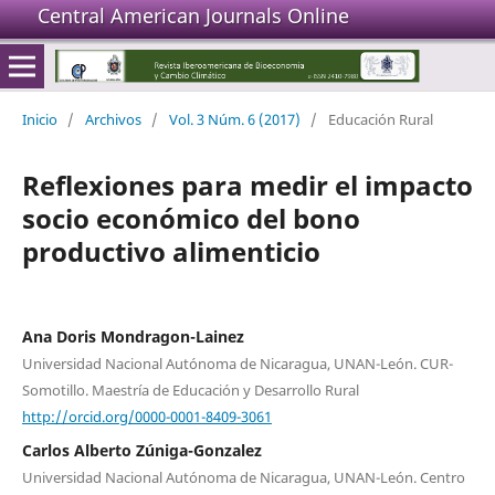
Central American Journals Online
Inicio
/
Archivos
/
Vol. 3 Núm. 6 (2017)
/
Educación Rural
Reflexiones para medir el impacto
socio económico del bono
productivo alimenticio
Ana Doris Mondragon-Lainez
Universidad Nacional Autónoma de Nicaragua, UNAN-León. CUR-
Somotillo. Maestría de Educación y Desarrollo Rural
http://orcid.org/0000-0001-8409-3061
Carlos Alberto Zúniga-Gonzalez
Universidad Nacional Autónoma de Nicaragua, UNAN-León. Centro