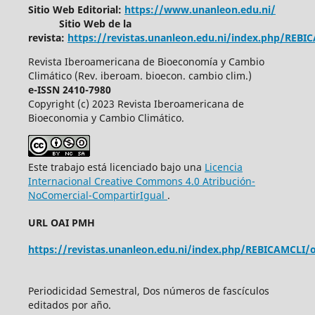
Sitio Web Editorial:
https://www.unanleon.edu.ni/
Sitio Web de la
revista:
https://revistas.unanleon.edu.ni/index.php/REBI
Revista Iberoamericana de Bioeconomía y Cambio
Climático (Rev. iberoam. bioecon. cambio clim.)
e-ISSN 2410-7980
Copyright (c) 2023 Revista Iberoamericana de
Bioeconomia y Cambio Climático.
Este trabajo está licenciado bajo una
Licencia
Internacional Creative Commons 4.0 Atribución-
NoComercial-CompartirIgual
.
URL OAI PMH
https://revistas.unanleon.edu.ni/index.php/REBICAMCLI/o
Periodicidad Semestral, Dos números de fascículos
editados por año.