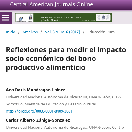
Central American Journals Online
Inicio
/
Archivos
/
Vol. 3 Núm. 6 (2017)
/
Educación Rural
Reflexiones para medir el impacto
socio económico del bono
productivo alimenticio
Ana Doris Mondragon-Lainez
Universidad Nacional Autónoma de Nicaragua, UNAN-León. CUR-
Somotillo. Maestría de Educación y Desarrollo Rural
http://orcid.org/0000-0001-8409-3061
Carlos Alberto Zúniga-Gonzalez
Universidad Nacional Autónoma de Nicaragua, UNAN-León. Centro