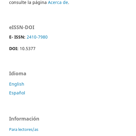
consulte la página
Acerca de
.
eISSN-DOI
E- ISSN:
2410-7980
DOI:
10.5377
Idioma
English
Español
Información
Para lectores/as