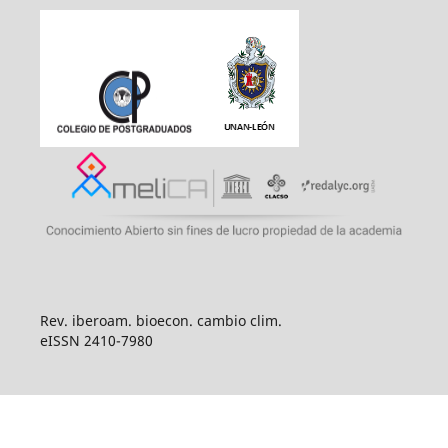
Rev. iberoam. bioecon. cambio clim.
eISSN 2410-7980