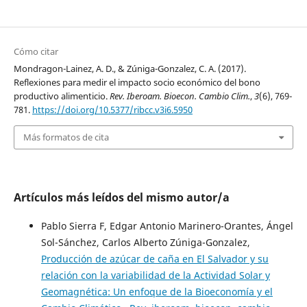
Cómo citar
Mondragon-Lainez, A. D., & Zúniga-Gonzalez, C. A. (2017).
Reflexiones para medir el impacto socio económico del bono
productivo alimenticio.
Rev. Iberoam. Bioecon. Cambio Clim.
,
3
(6), 769-
781.
https://doi.org/10.5377/ribcc.v3i6.5950
Más formatos de cita
Artículos más leídos del mismo autor/a
Pablo Sierra F, Edgar Antonio Marinero-Orantes, Ángel
Sol-Sánchez, Carlos Alberto Zúniga-Gonzalez,
Producción de azúcar de caña en El Salvador y su
relación con la variabilidad de la Actividad Solar y
Geomagnética: Un enfoque de la Bioeconomía y el