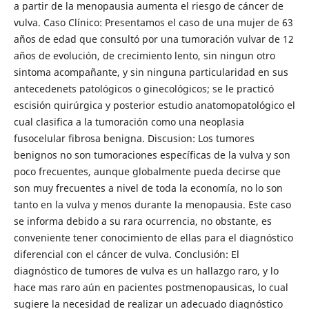
a partir de la menopausia aumenta el riesgo de cáncer de
vulva. Caso Clínico: Presentamos el caso de una mujer de 63
años de edad que consultó por una tumoración vulvar de 12
años de evolución, de crecimiento lento, sin ningun otro
sintoma acompañante, y sin ninguna particularidad en sus
antecedenets patológicos o ginecológicos; se le practicó
escisión quirúrgica y posterior estudio anatomopatológico el
cual clasifica a la tumoración como una neoplasia
fusocelular fibrosa benigna. Discusion: Los tumores
benignos no son tumoraciones específicas de la vulva y son
poco frecuentes, aunque globalmente pueda decirse que
son muy frecuentes a nivel de toda la economía, no lo son
tanto en la vulva y menos durante la menopausia. Este caso
se informa debido a su rara ocurrencia, no obstante, es
conveniente tener conocimiento de ellas para el diagnóstico
diferencial con el cáncer de vulva. Conclusión: El
diagnóstico de tumores de vulva es un hallazgo raro, y lo
hace mas raro aún en pacientes postmenopausicas, lo cual
sugiere la necesidad de realizar un adecuado diagnóstico