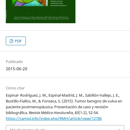
PDF
Publicado
2015-06-20
Cómo citar
Espinal- Rodríguez, J. M., Espinal-Madrid, J. M., Sabillón-Vallejo, J. E.,
Bustillo-Fiallos, M., & Fonseca, S. (2015). Tumor benigno de vulva en
paciente postmenopáusica. Presentación de caso y revisión
bibliográfica.
Revista Médica Hondureña
,
83
(1-2), 52-54.
https://camjol.info/index.php/RMH/article/view/12786