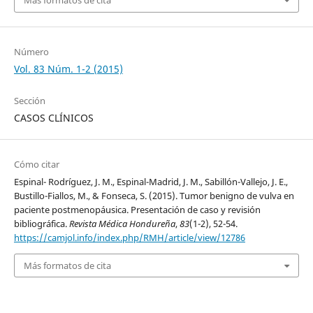
Más formatos de cita
Número
Vol. 83 Núm. 1-2 (2015)
Sección
CASOS CLÍNICOS
Cómo citar
Espinal- Rodríguez, J. M., Espinal-Madrid, J. M., Sabillón-Vallejo, J. E.,
Bustillo-Fiallos, M., & Fonseca, S. (2015). Tumor benigno de vulva en
paciente postmenopáusica. Presentación de caso y revisión
bibliográfica.
Revista Médica Hondureña
,
83
(1-2), 52-54.
https://camjol.info/index.php/RMH/article/view/12786
Más formatos de cita