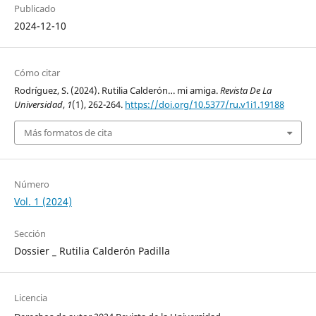
Publicado
2024-12-10
Cómo citar
Rodríguez, S. (2024). Rutilia Calderón… mi amiga.
Revista De La
Universidad
,
1
(1), 262-264.
https://doi.org/10.5377/ru.v1i1.19188
Más formatos de cita
Número
Vol. 1 (2024)
Sección
Dossier _ Rutilia Calderón Padilla
Licencia