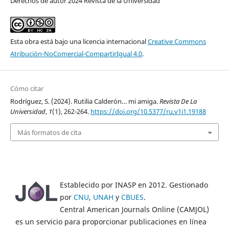
Derechos de autor 2024 Revista de la Universidad
Esta obra está bajo una licencia internacional
Creative Commons
Atribución-NoComercial-CompartirIgual 4.0
.
Cómo citar
Rodríguez, S. (2024). Rutilia Calderón… mi amiga.
Revista De La
Universidad
,
1
(1), 262-264.
https://doi.org/10.5377/ru.v1i1.19188
Más formatos de cita
Establecido por INASP en 2012. Gestionado
por
CNU
,
UNAH
y
CBUES
.
Central American Journals Online (CAMJOL)
es un servicio para proporcionar publicaciones en línea