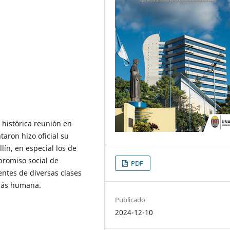
u histórica reunión en
taron hizo oficial su
ín, en especial los de
mpromiso social de
PDF
entes de diversas clases
 más humana.
Publicado
2024-12-10