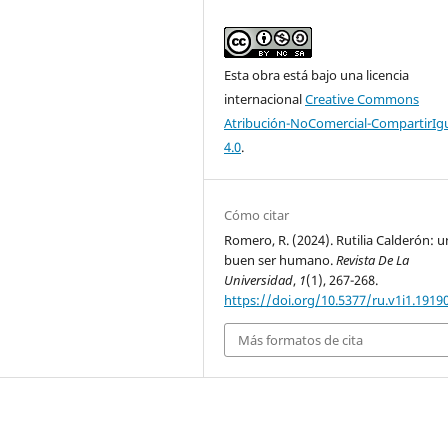
Esta obra está bajo una licencia
internacional
Creative Commons
Atribución-NoComercial-CompartirIg
4.0
.
Cómo citar
Romero, R. (2024). Rutilia Calderón: u
buen ser humano.
Revista De La
Universidad
,
1
(1), 267-268.
https://doi.org/10.5377/ru.v1i1.1919
Más formatos de cita