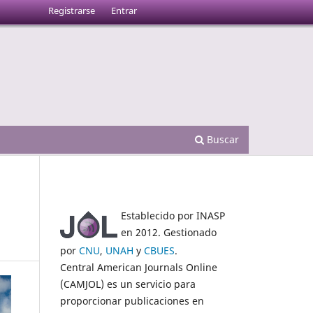
Registrarse
Entrar
Buscar
Establecido por INASP
en 2012. Gestionado
por
CNU
,
UNAH
y
CBUES
.
Central American Journals Online
(CAMJOL) es un servicio para
proporcionar publicaciones en