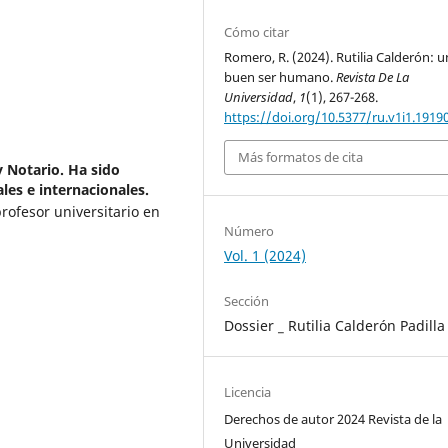
Cómo citar
Romero, R. (2024). Rutilia Calderón: u
buen ser humano.
Revista De La
Universidad
,
1
(1), 267-268.
https://doi.org/10.5377/ru.v1i1.1919
Más formatos de cita
y Notario. Ha sido
les e internacionales.
profesor universitario en
Número
Vol. 1 (2024)
Sección
Dossier _ Rutilia Calderón Padilla
Licencia
Derechos de autor 2024 Revista de la
Universidad