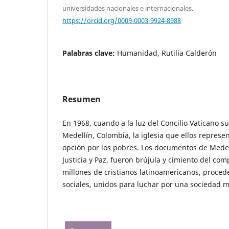
universidades nacionales e internacionales.
https://orcid.org/0009-0003-9924-8988
Palabras clave:
Humanidad, Rutilia Calderón
Resumen
En 1968, cuando a la luz del Concilio Vaticano s
Medellín, Colombia, la iglesia que ellos represen
opción por los pobres. Los documentos de Medell
Justicia y Paz, fueron brújula y cimiento del co
millones de cristianos latinoamericanos, proced
sociales, unidos para luchar por una sociedad