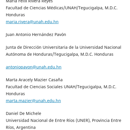
María Félix Rivera Reyes
Facultad de Ciencias Médicas/UNAH/Tegucigalpa, M.D.C.
Honduras
maria.rivera@unah.edu.hn
Juan Antonio Hernández Pavón
Junta de Dirección Universitaria de la Universidad Nacional
Autónoma de Honduras/Tegucigalpa, M.D.C. Honduras
antoniopavon@unah.edu.hn
Marta Aracely Mazier Casaña
Facultad de Ciencias Sociales UNAH/Tegucigalpa, M.D.C.
Honduras
marta.mazier@unah.edu.hn
Daniel De Michele
Universidad Nacional de Entre Ríos (UNER), Provincia Entre
Ríos, Argentina