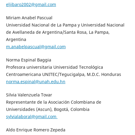
eljibaro2002@gmail.com
Miriam Anabel Pascual
Universidad Nacional de La Pampa y Universidad Nacional
de Avellaneda de Argentina/Santa Rosa, La Pampa,
Argentina
m.anabelpascual@gmail.com
Norma Espinal Baggia
Profesora universitaria Universidad Tecnológica
Centroamericana UNITEC/Tegucigalpa, M.D.C. Honduras
norma.espinal@unah.edu.hn
Silvia Valenzuela Tovar
Representante de la Asociación Colombiana de
Universidades (Ascun), Bogotá, Colombia
sylvialaboral@gmail.com
Aldo Enrique Romero Zepeda