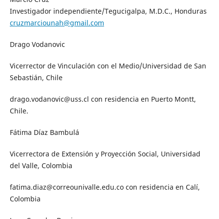
Investigador independiente/Tegucigalpa, M.D.C., Honduras
cruzmarciounah@gmail.com
Drago Vodanovic
Vicerrector de Vinculación con el Medio/Universidad de San
Sebastián, Chile
drago.vodanovic@uss.cl con residencia en Puerto Montt,
Chile.
Fátima Díaz Bambulá
Vicerrectora de Extensión y Proyección Social, Universidad
del Valle, Colombia
fatima.diaz@correounivalle.edu.co con residencia en Calí,
Colombia