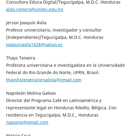
Consultora Educa Digital/Tegucigalpa, M.D.C. Honduras
aldo.romero@unitec.edu.hn
Jerson Joaquín Ávila
Profesor universitario, investigador y consultor
(Independiente)/Tegucigalpa, M.D.C. Honduras
joaquinavila1428@yahoo.es
Thays Teixeira
Profesora universitaria e investigadora en la Universidade
Federal do Rio Grande do Norte, UFRN, Brasil.
thayshsteixeirajornalista@gmail.com
Napoleón Molina Galeas
Director del Programa Café en Latinoamérica y
representante legal en Honduras Rikolto, Bélgica. Con
residencia en Tegucigalpa, M.D.C., Honduras
napomg@gmail.com
Marcio Cruz