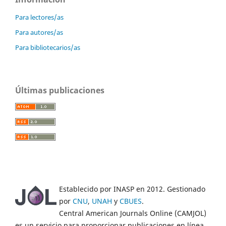
Para lectores/as
Para autores/as
Para bibliotecarios/as
Últimas publicaciones
Establecido por INASP en 2012. Gestionado
por
CNU
,
UNAH
y
CBUES
.
Central American Journals Online (CAMJOL)
es un servicio para proporcionar publicaciones en línea