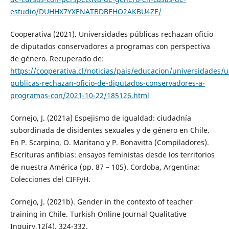
estudio/DUHHX7YXENATBDBEHO2AKBU4ZE/
Cooperativa (2021). Universidades públicas rechazan oficio
de diputados conservadores a programas con perspectiva
de género. Recuperado de:
https://cooperativa.cl/noticias/pais/educacion/universidades/u
publicas-rechazan-oficio-de-diputados-conservadores-a-
programas-con/2021-10-22/185126.html
Cornejo, J. (2021a) Espejismo de igualdad: ciudadnía
subordinada de disidentes sexuales y de género en Chile.
En P. Scarpino, O. Maritano y P. Bonavitta (Compiladores).
Escrituras anfibias: ensayos feministas desde los territorios
de nuestra América (pp. 87 – 105). Cordoba, Argentina:
Colecciones del CIFFyH.
Cornejo, J. (2021b). Gender in the contexto of teacher
training in Chile. Turkish Online Journal Qualitative
Inquiry,12(4), 324-332.