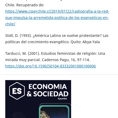
Chile. Recuperado de:
https://www.ciperchile.cl/2019/07/22/radiografia-a-la-red-
que-impulsa-la-arremetida-politica-de-los-evangelicos-en-
chile/
Stoll, D. (1993). ¿América Latina se vuelve protestante? Las
políticas del crecimiento evangélico. Quito: Abya-Yala
Tarducci, M. (2001). Estudios feministas de religión: Una
mirada muy parcial. Cadernos Pagu, 16, 97-114.
https://doi.org/10.1590/S0104-83332001000100006