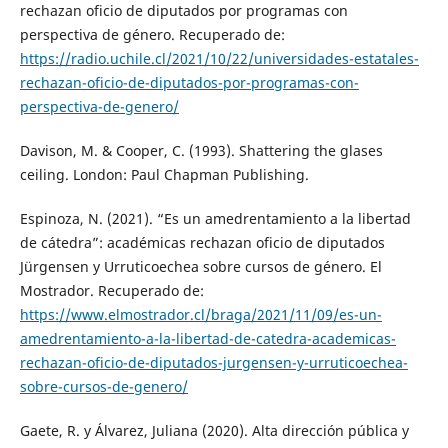
rechazan oficio de diputados por programas con
perspectiva de género. Recuperado de:
https://radio.uchile.cl/2021/10/22/universidades-estatales-
rechazan-oficio-de-diputados-por-programas-con-
perspectiva-de-genero/
Davison, M. & Cooper, C. (1993). Shattering the glases
ceiling. London: Paul Chapman Publishing.
Espinoza, N. (2021). “Es un amedrentamiento a la libertad
de cátedra”: académicas rechazan oficio de diputados
Jürgensen y Urruticoechea sobre cursos de género. El
Mostrador. Recuperado de:
https://www.elmostrador.cl/braga/2021/11/09/es-un-
amedrentamiento-a-la-libertad-de-catedra-academicas-
rechazan-oficio-de-diputados-jurgensen-y-urruticoechea-
sobre-cursos-de-genero/
Gaete, R. y Álvarez, Juliana (2020). Alta dirección pública y