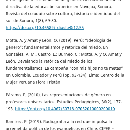
directiva de la educación superior en Navojoa, Sonora.
Revista del coloquio sobre cultura, historia e identidad del
sur de Sonora, 1(8), 69-80.
https://doi.org/10.46589/rdiasf.v0i12.55
Motta, A. y Amat y León, O. (2019). Perú: “Ideología de
género”: fundamentalismos y retórica del miedo. En
González, A. M., Castro, L.; Burneo, C.; Motta, A. y O. Amat y
León. Develando la retórica del miedo de los
fundamentalismos. La campaña “con mis hijos no te metas”
en Colombia, Ecuador y Perú (pp. 93-134). Lima: Centro de la
Mujer Peruana Flora Tristán.
Páramo, P. (2010). Las representaciones de género en
profesores universitarios. Estudios Pedagógicos, 36(2), 177-
193.
https://doi.org/10.4067/S0718-07052010000200010
Ramírez, P. (2019). Radiografía a la red que impulsa la
arremetida política de los evangélicos en Chile. CIPER –