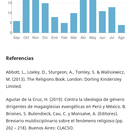
Referencias
Abbott, L., Loxley, D., Sturgeon, A., Tomley, S. & Walisiewicz,
M. (2013). The Religions Book. London: Dorling Kindersley
Limited.
Aguilar de la Cruz, H. (2019). Contra la ideología de género:
dirigentes de magaiglesias evangélicas en Perú y México. B.
Briones, S. Butendieck, Cau, C. y Monsalve, A. (Editores).
Breviario muldisciplinario sobre el fenómeno religioso (pp.
202 – 218). Buenos Aires: CLACSO.