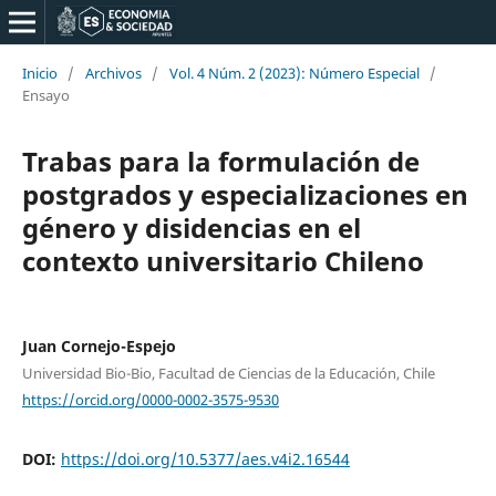
Inicio
/
Archivos
/
Vol. 4 Núm. 2 (2023): Número Especial
/
Ensayo
Trabas para la formulación de
postgrados y especializaciones en
género y disidencias en el
contexto universitario Chileno
Juan Cornejo-Espejo
Universidad Bio-Bio, Facultad de Ciencias de la Educación, Chile
https://orcid.org/0000-0002-3575-9530
DOI:
https://doi.org/10.5377/aes.v4i2.16544