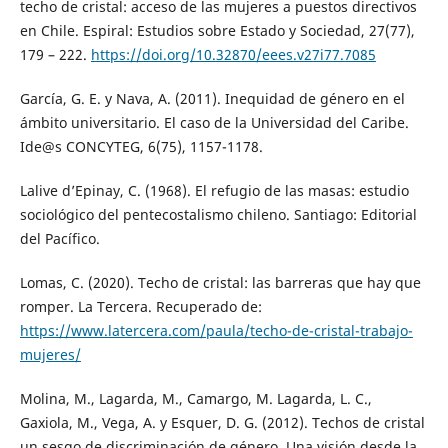
techo de cristal: acceso de las mujeres a puestos directivos
en Chile. Espiral: Estudios sobre Estado y Sociedad, 27(77),
179 – 222.
https://doi.org/10.32870/eees.v27i77.7085
García, G. E. y Nava, A. (2011). Inequidad de género en el
ámbito universitario. El caso de la Universidad del Caribe.
Ide@s CONCYTEG, 6(75), 1157-1178.
Lalive d’Epinay, C. (1968). El refugio de las masas: estudio
sociológico del pentecostalismo chileno. Santiago: Editorial
del Pacífico.
Lomas, C. (2020). Techo de cristal: las barreras que hay que
romper. La Tercera. Recuperado de:
https://www.latercera.com/paula/techo-de-cristal-trabajo-
mujeres/
Molina, M., Lagarda, M., Camargo, M. Lagarda, L. C.,
Gaxiola, M., Vega, A. y Esquer, D. G. (2012). Techos de cristal
un sesgo de discriminación de género. Una visión desde la