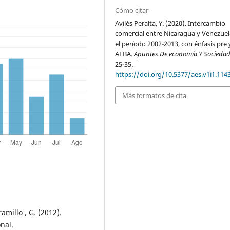
Cómo citar
Avilés Peralta, Y. (2020). Intercambio
comercial entre Nicaragua y Venezuel
el período 2002-2013, con énfasis pre 
ALBA.
Apuntes De economía Y Socieda
25-35.
https://doi.org/10.5377/aes.v1i1.114
Más formatos de cita
ramillo , G. (2012).
nal.