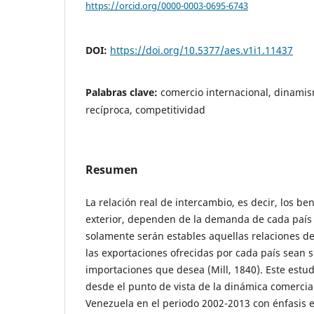
https://orcid.org/0000-0003-0695-6743
DOI:
https://doi.org/10.5377/aes.v1i1.11437
Palabras clave:
comercio internacional, dinami
recíproca, competitividad
Resumen
La relación real de intercambio, es decir, los be
exterior, dependen de la demanda de cada país p
solamente serán estables aquellas relaciones d
las exportaciones ofrecidas por cada país sean s
importaciones que desea (Mill, 1840). Este estudi
desde el punto de vista de la dinámica comercia
Venezuela en el periodo 2002-2013 con énfasis e