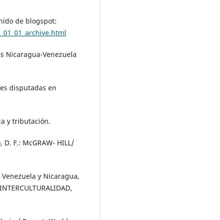
nido de blogspot:
_01_01_archive.html
les Nicaragua-Venezuela
ones disputadas en
a y tributación.
, D. F.: McGRAW- HILL/
de Venezuela y Nicaragua,
 E INTERCULTURALIDAD,