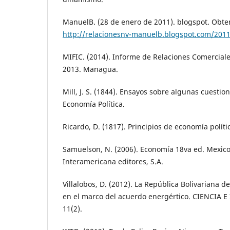
ManuelB. (28 de enero de 2011). blogspot. Obte
http://relacionesnv-manuelb.blogspot.com/2011
MIFIC. (2014). Informe de Relaciones Comercia
2013. Managua.
Mill, J. S. (1844). Ensayos sobre algunas cuesti
Economía Política.
Ricardo, D. (1817). Principios de economía polític
Samuelson, N. (2006). Economía 18va ed. Mexico
Interamericana editores, S.A.
Villalobos, D. (2012). La República Bolivariana 
en el marco del acuerdo energértico. CIENCIA
11(2).