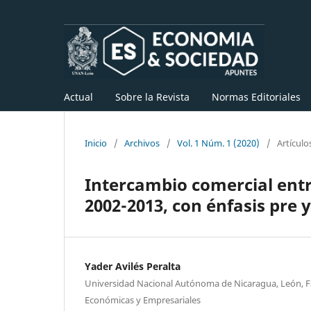
Actual
Sobre la Revista
Normas Editoriales
Inicio
/
Archivos
/
Vol. 1 Núm. 1 (2020)
/
Artículo
Intercambio comercial entr
2002-2013, con énfasis pre 
Yader Avilés Peralta
Universidad Nacional Autónoma de Nicaragua, León, Fa
Económicas y Empresariales