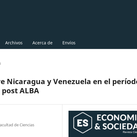
Archivos
Acerca de
Envíos
s
e Nicaragua y Venezuela en el períod
y post ALBA
cultad de Ciencias