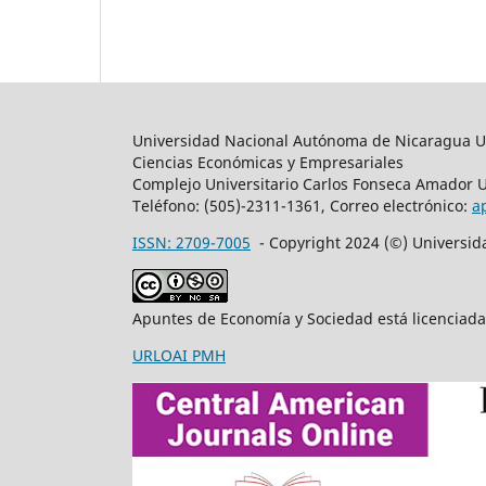
Universidad Nacional Autónoma de Nicaragua
Ciencias Económicas y Empresariales
Complejo Universitario Carlos Fonseca Amador 
Teléfono: (505)-2311-1361, Correo electrónico:
a
ISSN: 2709-7005
- Copyright 2024 (©) Universi
Apuntes de Economía y Sociedad está licenciad
URLOAI PMH