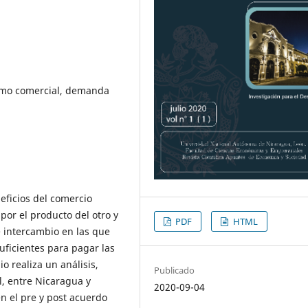
smo comercial, demanda
neficios del comercio
or el producto del otro y
PDF
HTML
e intercambio en las que
uficientes para pagar las
o realiza un análisis,
Publicado
l, entre Nicaragua y
2020-09-04
n el pre y post acuerdo