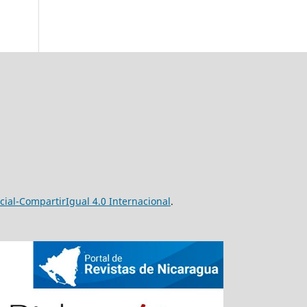
al-CompartirIgual 4.0 Internacional
.