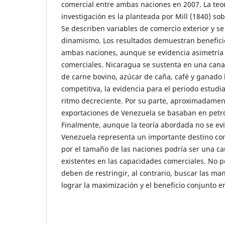
comercial entre ambas naciones en 2007. La teo
investigación es la planteada por Mill (1840) so
Se describen variables de comercio exterior y se
dinamismo. Los resultados demuestran benefici
ambas naciones, aunque se evidencia asimetría 
comerciales. Nicaragua se sustenta en una cana
de carne bovino, azúcar de caña, café y ganado
competitiva, la evidencia para el periodo estud
ritmo decreciente. Por su parte, aproximadamen
exportaciones de Venezuela se basaban en petró
Finalmente, aunque la teoría abordada no se evi
Venezuela representa un importante destino co
por el tamaño de las naciones podría ser una ca
existentes en las capacidades comerciales. No po
deben de restringir, al contrario, buscar las ma
lograr la maximización y el beneficio conjunto 