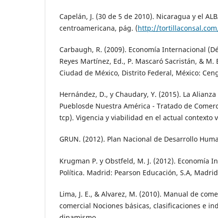
Capelán, J. (30 de 5 de 2010). Nicaragua y el ALB
centroamericana, pág. (
http://tortillaconsal.com/
Carbaugh, R. (2009). Economía Internacional (Dé
Reyes Martínez, Ed., P. Mascaró Sacristán, & M. E
Ciudad de México, Distrito Federal, México: Cen
Hernández, D., y Chaudary, Y. (2015). La Alianza 
Pueblosde Nuestra América - Tratado de Comerci
tcp). Vigencia y viabilidad en el actual contexto
GRUN. (2012). Plan Nacional de Desarrollo Hum
Krugman P. y Obstfeld, M. J. (2012). Economía In
Política. Madrid: Pearson Educación, S.A, Madrid
Lima, J. E., & Alvarez, M. (2010). Manual de comer
comercial Nociones básicas, clasificaciones e in
dinamismo.