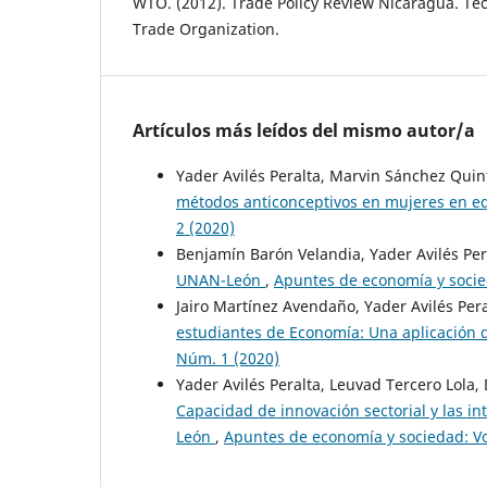
WTO. (2012). Trade Policy Review Nicaragua. Te
Trade Organization.
Artículos más leídos del mismo autor/a
Yader Avilés Peralta, Marvin Sánchez Quin
métodos anticonceptivos en mujeres en ed
2 (2020)
Benjamín Barón Velandia, Yader Avilés Per
UNAN-León
,
Apuntes de economía y socied
Jairo Martínez Avendaño, Yader Avilés Per
estudiantes de Economía: Una aplicación 
Núm. 1 (2020)
Yader Avilés Peralta, Leuvad Tercero Lol
Capacidad de innovación sectorial y las in
León
,
Apuntes de economía y sociedad: Vo