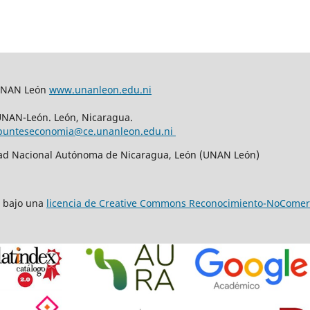
 UNAN León
www.unanleon.edu.ni
UNAN-León. León, Nicaragua.
punteseconomia@ce.unanleon.edu.ni
dad Nacional Autónoma de Nicaragua, León (UNAN León)
a bajo una
licencia de Creative Commons Reconocimiento-NoComerci