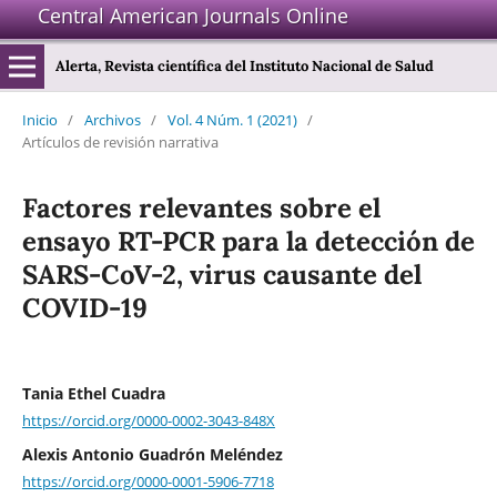
Central American Journals Online
Alerta, Revista científica del Instituto Nacional de Salud
Inicio
/
Archivos
/
Vol. 4 Núm. 1 (2021)
/
Artículos de revisión narrativa
Factores relevantes sobre el
ensayo RT-PCR para la detección de
SARS-CoV-2, virus causante del
COVID-19
Tania Ethel Cuadra
https://orcid.org/0000-0002-3043-848X
Alexis Antonio Guadrón Meléndez
https://orcid.org/0000-0001-5906-7718