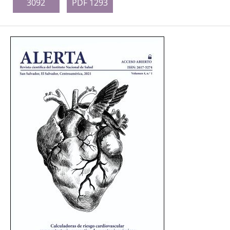
3092
PDF 1293