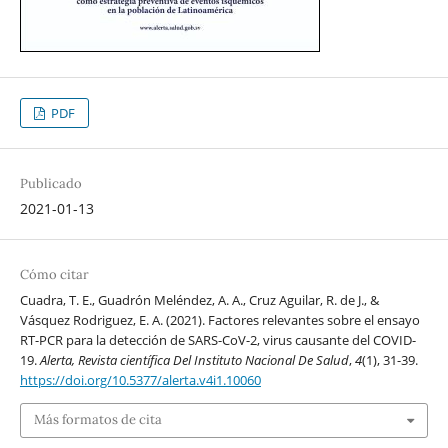
PDF
Publicado
2021-01-13
Cómo citar
Cuadra, T. E., Guadrón Meléndez, A. A., Cruz Aguilar, R. de J., &
Vásquez Rodriguez, E. A. (2021). Factores relevantes sobre el ensayo
RT-PCR para la detección de SARS-CoV-2, virus causante del COVID-
19.
Alerta, Revista científica Del Instituto Nacional De Salud
,
4
(1), 31-39.
https://doi.org/10.5377/alerta.v4i1.10060
Más formatos de cita