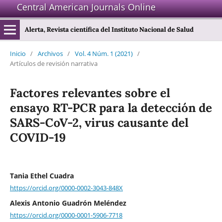
Central American Journals Online
Alerta, Revista científica del Instituto Nacional de Salud
Inicio
/
Archivos
/
Vol. 4 Núm. 1 (2021)
/
Artículos de revisión narrativa
Factores relevantes sobre el
ensayo RT-PCR para la detección de
SARS-CoV-2, virus causante del
COVID-19
Tania Ethel Cuadra
https://orcid.org/0000-0002-3043-848X
Alexis Antonio Guadrón Meléndez
https://orcid.org/0000-0001-5906-7718