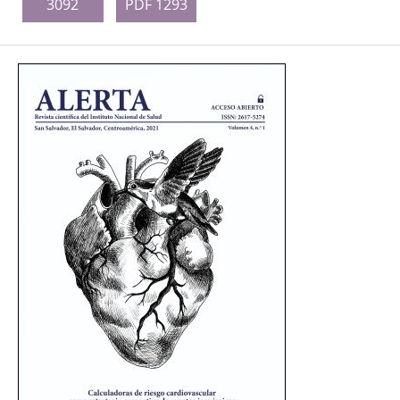
3092
PDF 1293