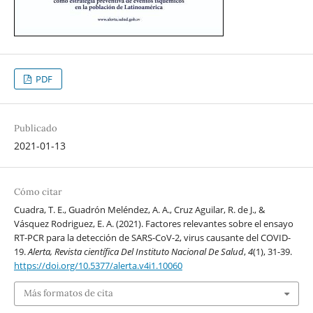
PDF
Publicado
2021-01-13
Cómo citar
Cuadra, T. E., Guadrón Meléndez, A. A., Cruz Aguilar, R. de J., &
Vásquez Rodriguez, E. A. (2021). Factores relevantes sobre el ensayo
RT-PCR para la detección de SARS-CoV-2, virus causante del COVID-
19.
Alerta, Revista científica Del Instituto Nacional De Salud
,
4
(1), 31-39.
https://doi.org/10.5377/alerta.v4i1.10060
Más formatos de cita