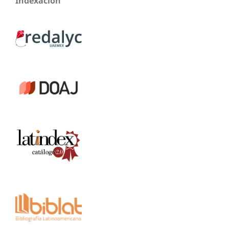
Indexación