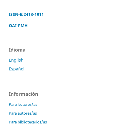
ISSN-E:2413-1911
OAI-PMH
Idioma
English
Español
Información
Para lectores/as
Para autores/as
Para bibliotecarios/as