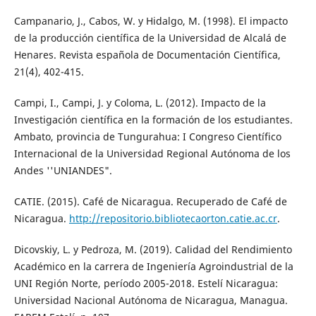
Campanario, J., Cabos, W. y Hidalgo, M. (1998). El impacto
de la producción científica de la Universidad de Alcalá de
Henares. Revista española de Documentación Científica,
21(4), 402-415.
Campi, I., Campi, J. y Coloma, L. (2012). Impacto de la
Investigación científica en la formación de los estudiantes.
Ambato, provincia de Tungurahua: I Congreso Científico
Internacional de la Universidad Regional Autónoma de los
Andes ''UNIANDES".
CATIE. (2015). Café de Nicaragua. Recuperado de Café de
Nicaragua.
http://repositorio.bibliotecaorton.catie.ac.cr
.
Dicovskiy, L. y Pedroza, M. (2019). Calidad del Rendimiento
Académico en la carrera de Ingeniería Agroindustrial de la
UNI Región Norte, período 2005-2018. Estelí Nicaragua:
Universidad Nacional Autónoma de Nicaragua, Managua.