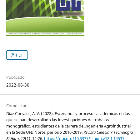
PDF
Publicado
2022-06-30
Cómo citar
Díaz Corrales, A. V. (2022). Escenarios y procesos académicos en los
que se han desarrollado las Investigaciones de trabajos
monográfico, estudiantes de la carrera de Ingeniería Agroindustrial
en la Sede UNI Norte, periodo 2010-2019.
Revista Ciencia Y Tecnología
El Higo
,
12
(1), 14-26.
https://doi.org/10.5377/elhigo.v12i1.14537