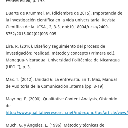
FAREM Estelí, p. 197.
Duarte de Krummel, M. (diciembre de 2015). Importancia de
la investigación científica en la vida universitaria. Revista
Científica de la UCSA., 2, 3-5. doi:10.18004/ucsa/2409-
8752/2015.002(02)003-005
Lira, R. (2016). Diseño y seguimiento del proceso de
investigación: realidad, método y concepto (Primera ed.).
Managua-Nicaragua: Universidad Politécnica de Nicaragua
(UPOLI), p. 3.
Max, T. (2012). Unidad 6: La entrevista. En T. Max, Manual
de Auditoria de la Comunicación Interna (pp. 3-19).
Mayring, P. (2000). Qualitative Content Analysis. Obtenido
de
http://www.qualitativeresearch.net/index.php/fqs/article/view
Much, G. y Ángeles, E. (1996). Método y técnicas de