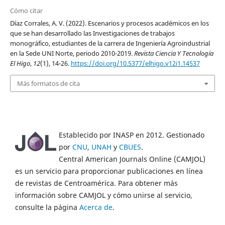
Cómo citar
Díaz Corrales, A. V. (2022). Escenarios y procesos académicos en los
que se han desarrollado las Investigaciones de trabajos
monográfico, estudiantes de la carrera de Ingeniería Agroindustrial
en la Sede UNI Norte, periodo 2010-2019.
Revista Ciencia Y Tecnología
El Higo
,
12
(1), 14-26.
https://doi.org/10.5377/elhigo.v12i1.14537
Más formatos de cita
Establecido por INASP en 2012. Gestionado
por
CNU
,
UNAH
y
CBUES
.
Central American Journals Online (CAMJOL)
es un servicio para proporcionar publicaciones en línea
de revistas de Centroamérica. Para obtener más
información sobre CAMJOL y cómo unirse al servicio,
consulte la página
Acerca de
.