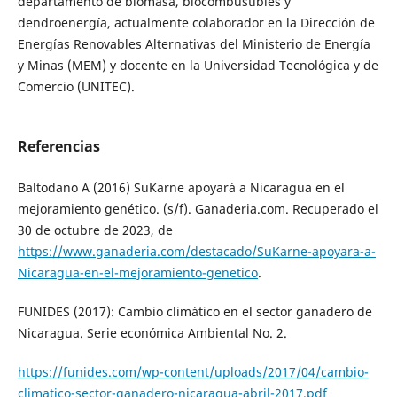
departamento de biomasa, biocombustibles y
dendroenergía, actualmente colaborador en la Dirección de
Energías Renovables Alternativas del Ministerio de Energía
y Minas (MEM) y docente en la Universidad Tecnológica y de
Comercio (UNITEC).
Referencias
Baltodano A (2016) SuKarne apoyará a Nicaragua en el
mejoramiento genético. (s/f). Ganaderia.com. Recuperado el
30 de octubre de 2023, de
https://www.ganaderia.com/destacado/SuKarne-apoyara-a-
Nicaragua-en-el-mejoramiento-genetico
.
FUNIDES (2017): Cambio climático en el sector ganadero de
Nicaragua. Serie económica Ambiental No. 2.
https://funides.com/wp-content/uploads/2017/04/cambio-
climatico-sector-ganadero-nicaragua-abril-2017.pdf