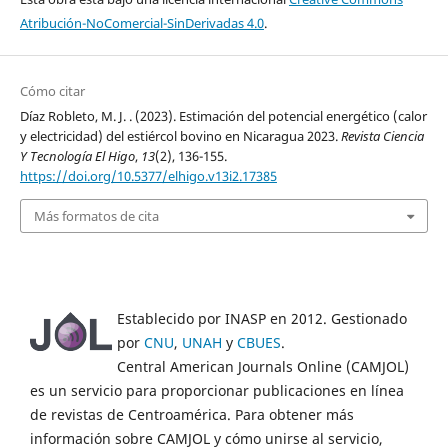
Atribución-NoComercial-SinDerivadas 4.0
.
Cómo citar
Díaz Robleto, M. J. . (2023). Estimación del potencial energético (calor
y electricidad) del estiércol bovino en Nicaragua 2023.
Revista Ciencia
Y Tecnología El Higo
,
13
(2), 136-155.
https://doi.org/10.5377/elhigo.v13i2.17385
Más formatos de cita
Establecido por INASP en 2012. Gestionado
por
CNU
,
UNAH
y
CBUES
.
Central American Journals Online (CAMJOL)
es un servicio para proporcionar publicaciones en línea
de revistas de Centroamérica. Para obtener más
información sobre CAMJOL y cómo unirse al servicio,