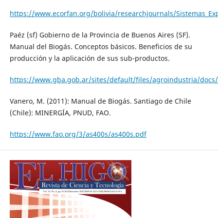
https://www.ecorfan.org/bolivia/researchjournals/Sistemas_E
Paéz (sf) Gobierno de la Provincia de Buenos Aires (SF).
Manual del Biogás. Conceptos básicos. Beneficios de su
producción y la aplicación de sus sub-productos.
https://www.gba.gob.ar/sites/default/files/agroindustria/doc
Vanero, M. (2011): Manual de Biogás. Santiago de Chile
(Chile): MINERGÍA, PNUD, FAO.
https://www.fao.org/3/as400s/as400s.pdf