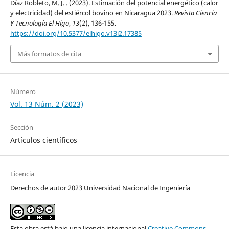
Díaz Robleto, M. J. . (2023). Estimación del potencial energético (calor
y electricidad) del estiércol bovino en Nicaragua 2023.
Revista Ciencia
Y Tecnología El Higo
,
13
(2), 136-155.
https://doi.org/10.5377/elhigo.v13i2.17385
Más formatos de cita
Número
Vol. 13 Núm. 2 (2023)
Sección
Artículos científicos
Licencia
Derechos de autor 2023 Universidad Nacional de Ingeniería
Esta obra está bajo una licencia internacional
Creative Commons