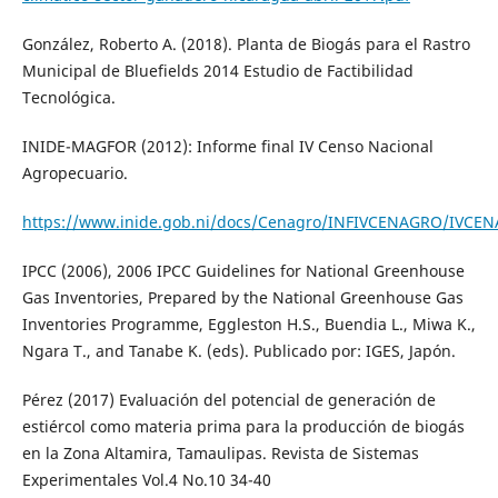
González, Roberto A. (2018). Planta de Biogás para el Rastro
Municipal de Bluefields 2014 Estudio de Factibilidad
Tecnológica.
INIDE-MAGFOR (2012): Informe final IV Censo Nacional
Agropecuario.
https://www.inide.gob.ni/docs/Cenagro/INFIVCENAGRO/IV
IPCC (2006), 2006 IPCC Guidelines for National Greenhouse
Gas Inventories, Prepared by the National Greenhouse Gas
Inventories Programme, Eggleston H.S., Buendia L., Miwa K.,
Ngara T., and Tanabe K. (eds). Publicado por: IGES, Japón.
Pérez (2017) Evaluación del potencial de generación de
estiércol como materia prima para la producción de biogás
en la Zona Altamira, Tamaulipas. Revista de Sistemas
Experimentales Vol.4 No.10 34-40