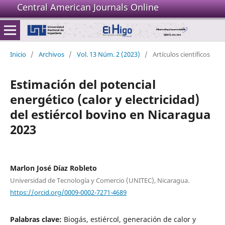
Central American Journals Online
Inicio
/
Archivos
/
Vol. 13 Núm. 2 (2023)
/
Artículos científicos
Estimación del potencial
energético (calor y electricidad)
del estiércol bovino en Nicaragua
2023
Marlon José Díaz Robleto
Universidad de Tecnología y Comercio (UNITEC), Nicaragua.
https://orcid.org/0009-0002-7271-4689
Palabras clave:
Biogás, estiércol, generación de calor y