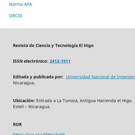
Norma APA
ORCID
Revista de Ciencia y Tecnología
El Higo
ISSN electrónico:
2413-1911
Editada y publicada por:
Universidad Nacional de Ingenier
Nicaragua.
Ubicación:
Entrada a La Tunoza, Antigua Hacienda el Higo.
Estelí – Nicaragua.
ROR
https://ror.org/00brc6r59