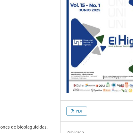
PDF
iones de bioplaguicidas,
Publicado