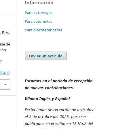
Información
Para lectores/as
Para autores/as
Para bibliotecarios/as
F. A.,
ase de
ción
Enviar un artículo
l
.20499
Estamos en el periodo de recepción
de nuevas contribuciones.
Idioma Inglés y Español
Fecha límite de recepción de artículos
el 2 de octubre del 2026, para ser
publicados en el volumen 16 No.2 del