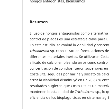
hongos antagonistas, Bioinsumos
Resumen
El uso de hongos antagonistas como alternativa 
control de plagas es una estrategia clave para u
En este estudio, se evaluó la viabilidad y concen
Trichoderma
sp. cepa FRAIII en formulaciones de
diferentes materiales inertes. Se utilizaron Costa
silicato de calcio, empleando arroz como control.
concentración de conidios fueron superiores en
Costa Lite, seguidas por harina y silicato de calc
arroz la viabilidad disminuyó en un 20.87 % ent
resultados sugieren que Costa Lite es un mater
mantener la estabilidad de
Trichoderma
sp., lo 
eficiencia de los bioplaguicidas en sistemas agrí