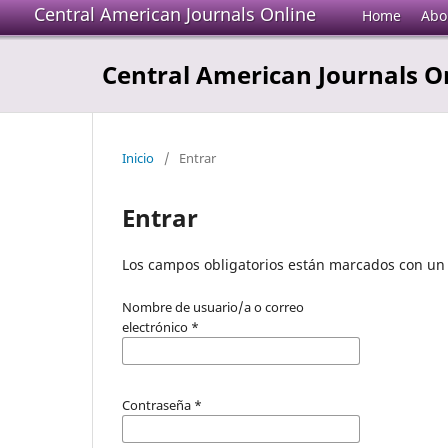
Central American Journals Online
Home
Abo
Central American Journals O
Inicio
/
Entrar
Entrar
Los campos obligatorios están marcados con un 
Nombre de usuario/a o correo
electrónico
*
Contraseña
*