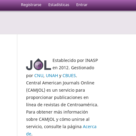
Registrarse
Estadísticas
Entrar
Establecido por INASP
en 2012. Gestionado
por
CNU
,
UNAH
y
CBUES
.
Central American Journals Online
(CAMJOL) es un servicio para
proporcionar publicaciones en
línea de revistas de Centroamérica.
Para obtener más información
sobre CAMJOL y cómo unirse al
servicio, consulte la página
Acerca
de
.