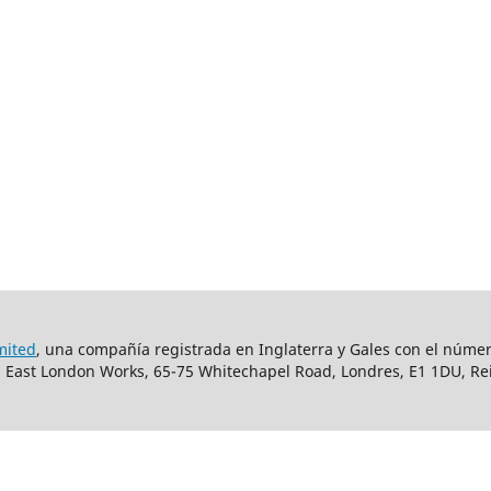
mited
, una compañía registrada en Inglaterra y Gales con el núm
22, East London Works, 65-75 Whitechapel Road, Londres, E1 1DU, Re