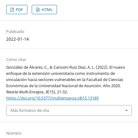
PDF
HTML
Publicado
2022-01-14
Cómo citar
González de Álvarez, C., & Carosini Ruiz Diaz, A. L. (2022). El nuevo
enfoque de la extensión universitaria como instrumento de
vinculación hacia sectores vulnerables en la Facultad de Ciencias
Económicas de la Universidad Nacional de Asunción. Año 2020.
Revista Multi-Ensayos
,
8
(15), 21-32.
https://doi.org/10.5377/multiensayos.v8i15.13189
Más formatos de cita
Número