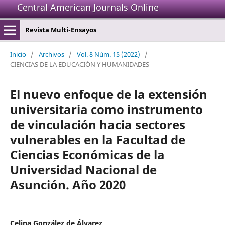
Central American Journals Online
Revista Multi-Ensayos
Inicio
/
Archivos
/
Vol. 8 Núm. 15 (2022)
/
CIENCIAS DE LA EDUCACIÓN Y HUMANIDADES
El nuevo enfoque de la extensión
universitaria como instrumento
de vinculación hacia sectores
vulnerables en la Facultad de
Ciencias Económicas de la
Universidad Nacional de
Asunción. Año 2020
Celina González de Álvarez