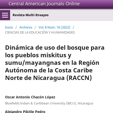
Central American Journals Online
Revista Multi-Ensayos
Inicio
/
Archivos
/
Vol. 8 Núm. 16 (2022)
/
CIENCIAS DE LA EDUCACIÓN Y HUMANIDADES
Dinámica de uso del bosque para
los pueblos miskitus y
sumu/mayangnas en la Región
Autónoma de la Costa Caribe
Norte de Nicaragua (RACCN)
Oscar Antonio Chacón López
Bluefields Indian & Caribbean University (BICU), Nicaragua
Alejandro Pikitle Pedro