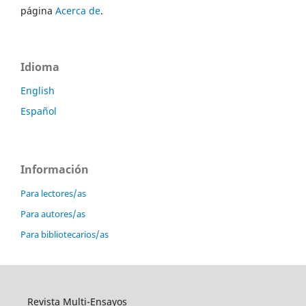
página
Acerca de
.
Idioma
English
Español
Información
Para lectores/as
Para autores/as
Para bibliotecarios/as
Revista Multi-Ensayos