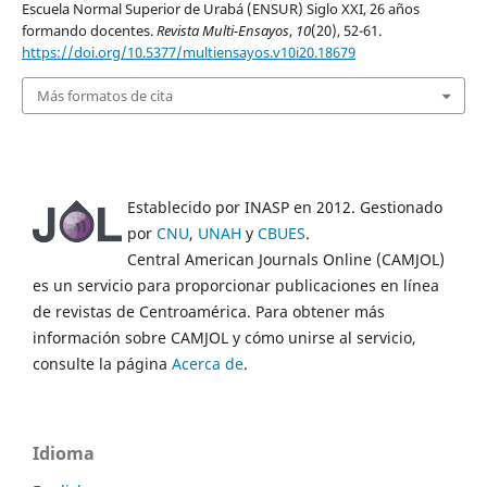
Escuela Normal Superior de Urabá (ENSUR) Siglo XXI, 26 años
formando docentes.
Revista Multi-Ensayos
,
10
(20), 52-61.
https://doi.org/10.5377/multiensayos.v10i20.18679
Más formatos de cita
Establecido por INASP en 2012. Gestionado
por
CNU
,
UNAH
y
CBUES
.
Central American Journals Online (CAMJOL)
es un servicio para proporcionar publicaciones en línea
de revistas de Centroamérica. Para obtener más
información sobre CAMJOL y cómo unirse al servicio,
consulte la página
Acerca de
.
Idioma