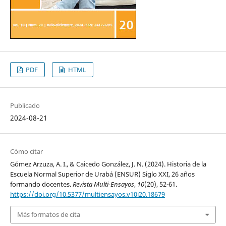
PDF
HTML
Publicado
2024-08-21
Cómo citar
Gómez Arzuza, A. I., & Caicedo González, J. N. (2024). Historia de la
Escuela Normal Superior de Urabá (ENSUR) Siglo XXI, 26 años
formando docentes.
Revista Multi-Ensayos
,
10
(20), 52-61.
https://doi.org/10.5377/multiensayos.v10i20.18679
Más formatos de cita