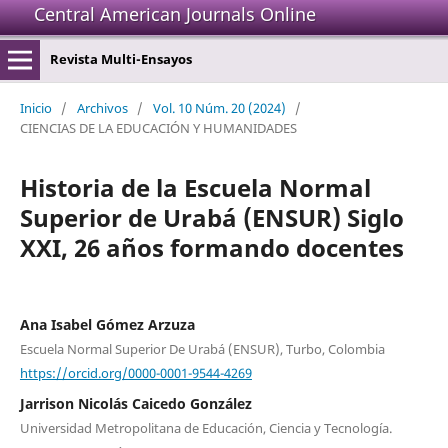
Central American Journals Online
Revista Multi-Ensayos
Inicio
/
Archivos
/
Vol. 10 Núm. 20 (2024)
/
CIENCIAS DE LA EDUCACIÓN Y HUMANIDADES
Historia de la Escuela Normal
Superior de Urabá (ENSUR) Siglo
XXI, 26 años formando docentes
Ana Isabel Gómez Arzuza
Escuela Normal Superior De Urabá (ENSUR), Turbo, Colombia
https://orcid.org/0000-0001-9544-4269
Jarrison Nicolás Caicedo González
Universidad Metropolitana de Educación, Ciencia y Tecnología.