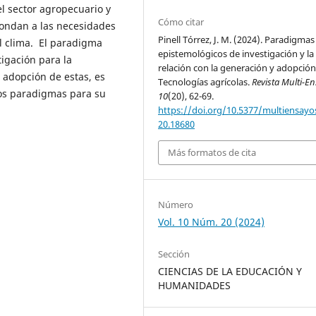
l sector agropecuario y
Cómo citar
pondan a las necesidades
Pinell Tórrez, J. M. (2024). Paradigmas
l clima. El paradigma
epistemológicos de investigación y la
tigación para la
relación con la generación y adopción
 adopción de estas, es
Tecnologías agrícolas.
Revista Multi-E
ros paradigmas para su
10
(20), 62-69.
https://doi.org/10.5377/multiensayos
20.18680
Más formatos de cita
Número
Vol. 10 Núm. 20 (2024)
Sección
CIENCIAS DE LA EDUCACIÓN Y
HUMANIDADES