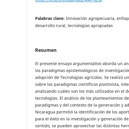
Palabras clave:
Innovación agropecuaria, enfoqu
desarrollo rural, tecnologías apropiadas
Resumen
El presente ensayo argumentativo aborda un anál
los paradigmas epistemológicos de investigación
adopción de Tecnologías agrícolas. Se realizó u
sobre los paradigmas científicos positivista, inter
analizando cuáles son los más utilizados en el d
tecnologías. El análisis de los planteamientos d
paradigmas y del contexto de la generación y a
Nicaragua permitió la identificación de los apo
para el éxito en la investigación y generación de
sentido, se pueden aprovechar las distintas he