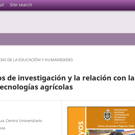
ut
Site search
CIAS DE LA EDUCACIÓN Y HUMANIDADES
 de investigación y la relación con la
ecnologías agrícolas
. Centro Universitario
gua