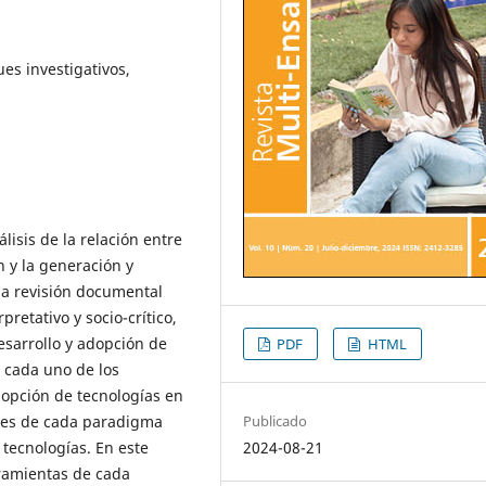
es investigativos,
isis de la relación entre
 y la generación y
na revisión documental
pretativo y socio-crítico,
esarrollo y adopción de
PDF
HTML
e cada uno de los
dopción de tecnologías en
Publicado
rtes de cada paradigma
2024-08-21
 tecnologías. En este
rramientas de cada