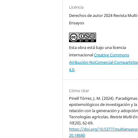
Licencia
Derechos de autor 2024 Revista Multi
Ensayos
Esta obra está bajo una licencia
internacional
Creative Commons
Atribución-NoComercial-CompartirIg
4.0
.
Cómo citar
Pinell Tórrez, J. M. (2024). Paradigmas
epistemológicos de investigación y la
relación con la generación y adopción
Tecnologías agrícolas.
Revista Multi-E
10
(20), 62-69.
https://doi.org/10.5377/multiensayos
20.18680