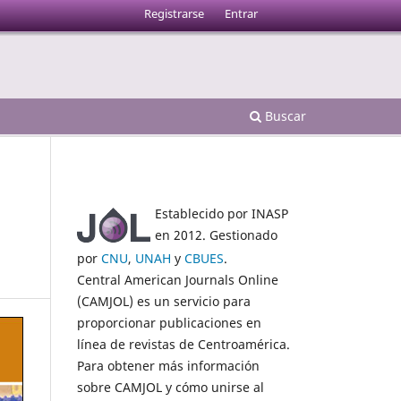
Registrarse
Entrar
Buscar
Establecido por INASP
en 2012. Gestionado
por
CNU
,
UNAH
y
CBUES
.
Central American Journals Online
(CAMJOL) es un servicio para
proporcionar publicaciones en
línea de revistas de Centroamérica.
Para obtener más información
sobre CAMJOL y cómo unirse al