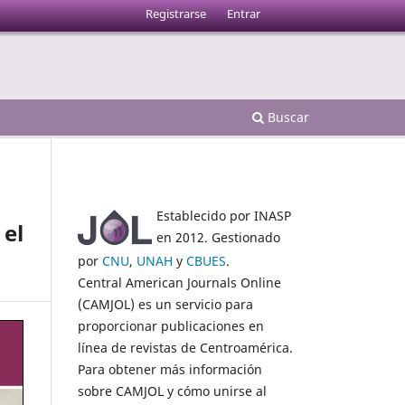
Registrarse
Entrar
Buscar
Establecido por INASP
 el
en 2012. Gestionado
por
CNU
,
UNAH
y
CBUES
.
Central American Journals Online
(CAMJOL) es un servicio para
proporcionar publicaciones en
línea de revistas de Centroamérica.
Para obtener más información
sobre CAMJOL y cómo unirse al