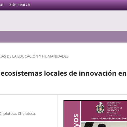
ut
Site search
CIAS DE LA EDUCACIÓN Y HUMANIDADES
 ecosistemas locales de innovación en
holuteca, Choluteca,