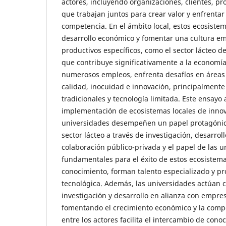
actores, incluyendo organizaciones, clientes, p
que trabajan juntos para crear valor y enfrenta
competencia. En el ámbito local, estos ecosiste
desarrollo económico y fomentar una cultura e
productivos específicos, como el sector lácteo d
que contribuye significativamente a la economí
numerosos empleos, enfrenta desafíos en áreas
calidad, inocuidad e innovación, principalmente
tradicionales y tecnología limitada. Este ensay
implementación de ecosistemas locales de innov
universidades desempeñen un papel protagónic
sector lácteo a través de investigación, desarrol
colaboración público-privada y el papel de las 
fundamentales para el éxito de estos ecosistem
conocimiento, forman talento especializado y p
tecnológica. Además, las universidades actúan 
investigación y desarrollo en alianza con empre
fomentando el crecimiento económico y la compe
entre los actores facilita el intercambio de cono