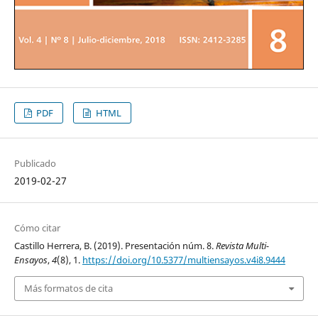
PDF
HTML
Publicado
2019-02-27
Cómo citar
Castillo Herrera, B. (2019). Presentación núm. 8.
Revista Multi-
Ensayos
,
4
(8), 1.
https://doi.org/10.5377/multiensayos.v4i8.9444
Más formatos de cita