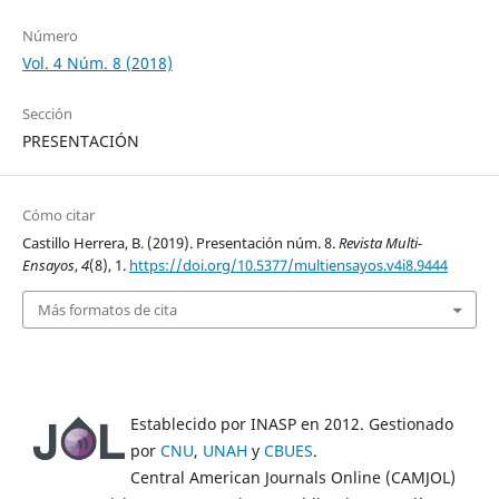
Número
Vol. 4 Núm. 8 (2018)
Sección
PRESENTACIÓN
Cómo citar
Castillo Herrera, B. (2019). Presentación núm. 8.
Revista Multi-
Ensayos
,
4
(8), 1.
https://doi.org/10.5377/multiensayos.v4i8.9444
Más formatos de cita
Establecido por INASP en 2012. Gestionado
por
CNU
,
UNAH
y
CBUES
.
Central American Journals Online (CAMJOL)