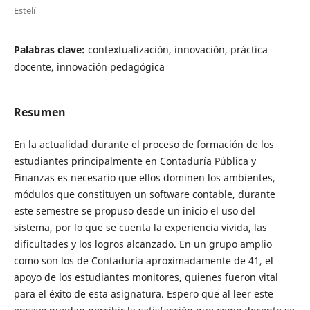
Estelí
Palabras clave:
contextualización, innovación, práctica
docente, innovación pedagógica
Resumen
En la actualidad durante el proceso de formación de los
estudiantes principalmente en Contaduría Pública y
Finanzas es necesario que ellos dominen los ambientes,
módulos que constituyen un software contable, durante
este semestre se propuso desde un inicio el uso del
sistema, por lo que se cuenta la experiencia vivida, las
dificultades y los logros alcanzado. En un grupo amplio
como son los de Contaduría aproximadamente de 41, el
apoyo de los estudiantes monitores, quienes fueron vital
para el éxito de esta asignatura. Espero que al leer este