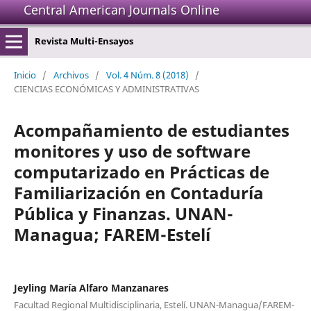
Central American Journals Online
Revista Multi-Ensayos
Inicio
/
Archivos
/
Vol. 4 Núm. 8 (2018)
/
CIENCIAS ECONÓMICAS Y ADMINISTRATIVAS
Acompañamiento de estudiantes
monitores y uso de software
computarizado en Prácticas de
Familiarización en Contaduría
Pública y Finanzas. UNAN-
Managua; FAREM-Estelí
Jeyling María Alfaro Manzanares
Facultad Regional Multidisciplinaria, Estelí. UNAN-Managua/FAREM-