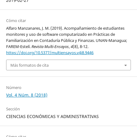
2019-02-27
Cómo citar
Alfaro Manzanares, J. M. (2019). Acompañamiento de estudiantes
monitores y uso de software computarizado en Prácticas de
Familiarización en Contaduría Pública y Finanzas. UNAN-Managua;
FAREM-Estelí.
Revista Multi-Ensayos
,
4
(8), 8-12.
https://doi.org/10.5377/multiensayos.v4i8.9446
Más formatos de cita
Número
Vol. 4 Núm. 8 (2018)
Sección
CIENCIAS ECONÓMICAS Y ADMINISTRATIVAS
Cómo citar