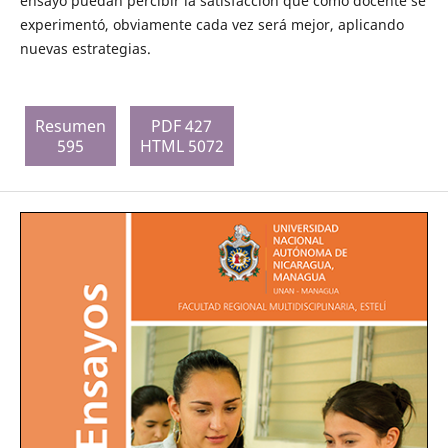
ensayo puedan percibir la satisfacción que como docente se
experimentó, obviamente cada vez será mejor, aplicando
nuevas estrategias.
Resumen
PDF 427
595
HTML 5072