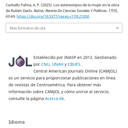
Carballo Palma, A. P. (2025). Los estereotipos de la mujer en la obra
de Rubén Darío.
Raíces: Revista De Ciencias Sociales Y Políticas
,
17
(9),
63-69.
https://doi.org/10.5377/raices.v17i9.21050
Más formatos de cita
Establecido por INASP en 2012. Gestionado
por
CNU
,
UNAH
y
CBUES
.
Central American Journals Online (CAMJOL)
es un servicio para proporcionar publicaciones en línea
de revistas de Centroamérica. Para obtener más
información sobre CAMJOL y cómo unirse al servicio,
consulte la página
Acerca de
.
Idioma