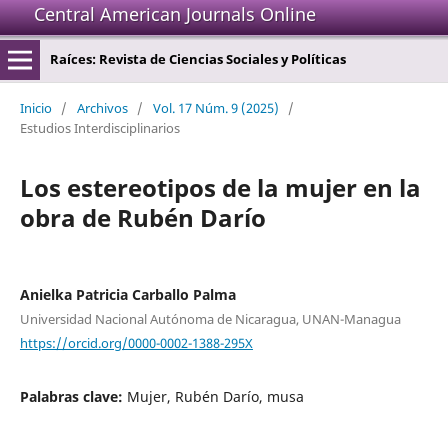
Central American Journals Online
Raíces: Revista de Ciencias Sociales y Políticas
Inicio
/
Archivos
/
Vol. 17 Núm. 9 (2025)
/
Estudios Interdisciplinarios
Los estereotipos de la mujer en la
obra de Rubén Darío
Anielka Patricia Carballo Palma
Universidad Nacional Autónoma de Nicaragua, UNAN-Managua
https://orcid.org/0000-0002-1388-295X
Palabras clave:
Mujer, Rubén Darío, musa