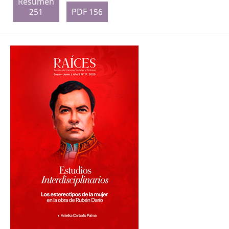
Resumen
251
PDF 156