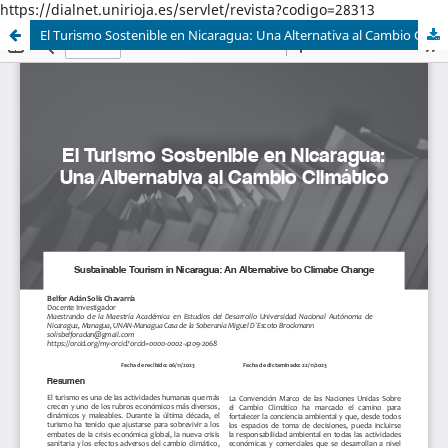
https://dialnet.unirioja.es/servlet/revista?codigo=28313
El Turismo Sostenible en Nicaragua: Una Alternativa al Cambio Climático