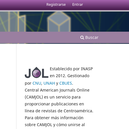
Registrarse
Entrar
Buscar
Establecido por INASP
en 2012. Gestionado
por
CNU
,
UNAH
y
CBUES
.
Central American Journals Online
(CAMJOL) es un servicio para
proporcionar publicaciones en
línea de revistas de Centroamérica.
Para obtener más información
sobre CAMJOL y cómo unirse al