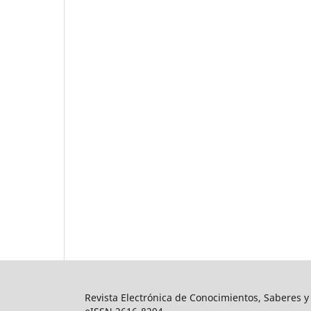
Revista Electrónica de Conocimientos, Saberes y 