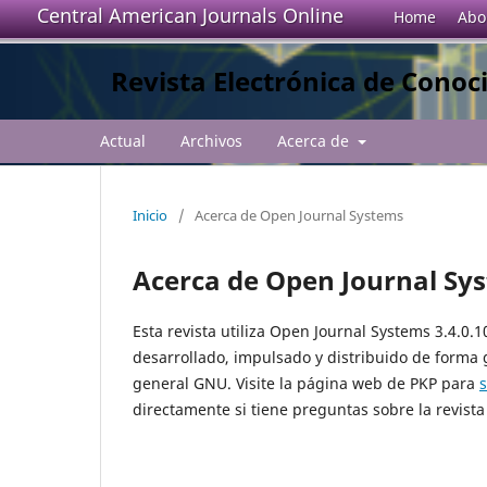
Central American Journals Online
Home
Abo
Revista Electrónica de Conoc
Actual
Archivos
Acerca de
Inicio
/
Acerca de Open Journal Systems
Acerca de Open Journal Sy
Esta revista utiliza Open Journal Systems 3.4.0.
desarrollado, impulsado y distribuido de forma 
general GNU. Visite la página web de PKP para
directamente si tiene preguntas sobre la revista 