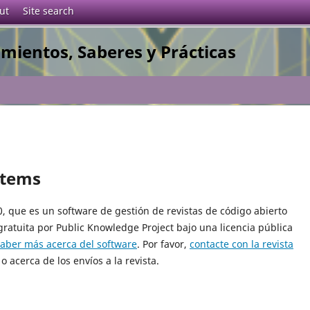
ut
Site search
imientos, Saberes y Prácticas
stems
10, que es un software de gestión de revistas de código abierto
gratuita por Public Knowledge Project bajo una licencia pública
saber más acerca del software
. Por favor,
contacte con la revista
o acerca de los envíos a la revista.