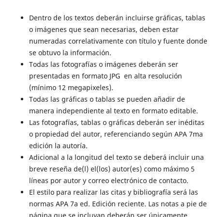
Dentro de los textos deberán incluirse gráficas, tablas
o imágenes que sean necesarias, deben estar
numeradas correlativamente con título y fuente donde
se obtuvo la información.
Todas las fotografías o imágenes deberán ser
presentadas en formato JPG en alta resolución
(mínimo 12 megapixeles).
Todas las gráficas o tablas se pueden añadir de
manera independiente al texto en formato editable.
Las fotografías, tablas o gráficas deberán ser inéditas
o propiedad del autor, referenciando según APA 7ma
edición la autoría.
Adicional a la longitud del texto se deberá incluir una
breve reseña de(l) el(los) autor(es) como máximo 5
líneas por autor y correo electrónico de contacto.
El estilo para realizar las citas y bibliografía será las
normas APA 7a ed. Edición reciente. Las notas a pie de
página que se incluyan deberán ser únicamente