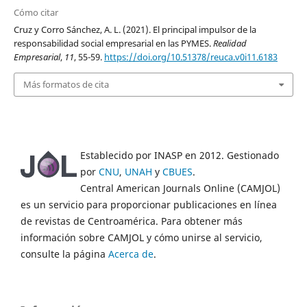
Cómo citar
Cruz y Corro Sánchez, A. L. (2021). El principal impulsor de la
responsabilidad social empresarial en las PYMES.
Realidad
Empresarial
,
11
, 55-59.
https://doi.org/10.51378/reuca.v0i11.6183
Más formatos de cita
Establecido por INASP en 2012. Gestionado
por
CNU
,
UNAH
y
CBUES
.
Central American Journals Online (CAMJOL)
es un servicio para proporcionar publicaciones en línea
de revistas de Centroamérica. Para obtener más
información sobre CAMJOL y cómo unirse al servicio,
consulte la página
Acerca de
.