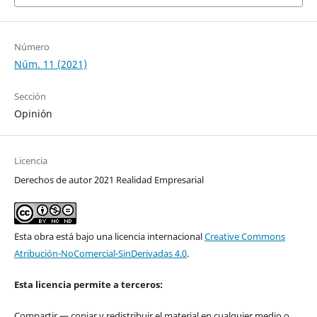
Número
Núm. 11 (2021)
Sección
Opinión
Licencia
Derechos de autor 2021 Realidad Empresarial
Esta obra está bajo una licencia internacional
Creative Commons
Atribución-NoComercial-SinDerivadas 4.0
.
Esta licencia permite a terceros:
Compartir — copiar y redistribuir el material en cualquier medio o