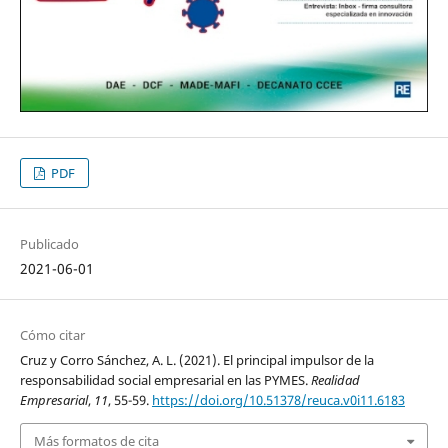
PDF
Publicado
2021-06-01
Cómo citar
Cruz y Corro Sánchez, A. L. (2021). El principal impulsor de la
responsabilidad social empresarial en las PYMES.
Realidad
Empresarial
,
11
, 55-59.
https://doi.org/10.51378/reuca.v0i11.6183
Más formatos de cita