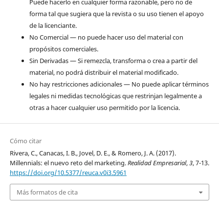
Puede hacerlo en cualquier forma razonable, pero no de
forma tal que sugiera que la revista o su uso tienen el apoyo
de la licenciante.
No Comercial — no puede hacer uso del material con
propósitos comerciales.
Sin Derivadas — Si remezcla, transforma o crea a partir del
material, no podrá distribuir el material modificado.
No hay restricciones adicionales — No puede aplicar términos
legales ni medidas tecnológicas que restrinjan legalmente a
otras a hacer cualquier uso permitido por la licencia.
Cómo citar
Rivera, C., Canacas, I. B., Jovel, D. E., & Romero, J. A. (2017).
Millennials: el nuevo reto del marketing.
Realidad Empresarial
,
3
, 7-13.
https://doi.org/10.5377/reuca.v0i3.5961
Más formatos de cita