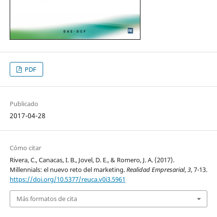
PDF
Publicado
2017-04-28
Cómo citar
Rivera, C., Canacas, I. B., Jovel, D. E., & Romero, J. A. (2017).
Millennials: el nuevo reto del marketing.
Realidad Empresarial
,
3
, 7-13.
https://doi.org/10.5377/reuca.v0i3.5961
Más formatos de cita